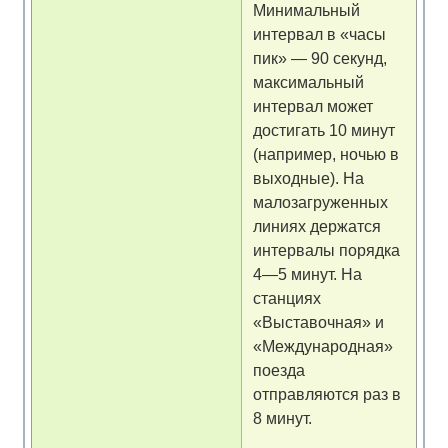
Минимальный
интервал в «часы
пик» — 90 секунд,
максимальный
интервал может
достигать 10 минут
(например, ночью в
выходные). На
малозагруженных
линиях держатся
интервалы порядка
4—5 минут. На
станциях
«Выставочная» и
«Международная»
поезда
отправляются раз в
8 минут.