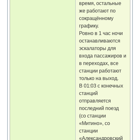
время, остальные
же работают по
сокращённому
графику.
Ровно в 1 час ночи
останавливаются
эскалаторы для
входа пассажиров и
в переходах, все
станции работают
только на выход.
В 01:03 с конечных
станций
отправляется
последний поезд
(со станции
«Митино», со
станции
«Александровский