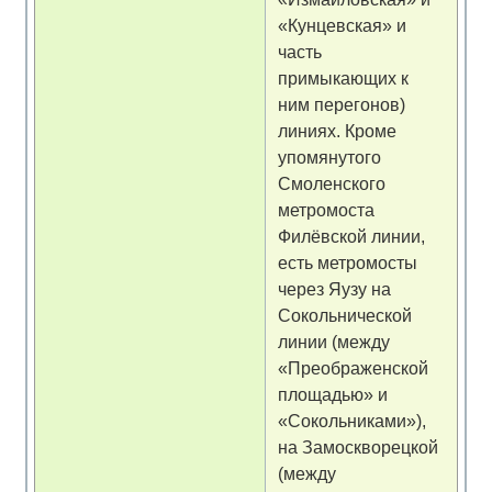
«Кунцевская» и
часть
примыкающих к
ним перегонов)
линиях. Кроме
упомянутого
Смоленского
метромоста
Филёвской линии,
есть метромосты
через Яузу на
Сокольнической
линии (между
«Преображенской
площадью» и
«Сокольниками»),
на Замоскворецкой
(между