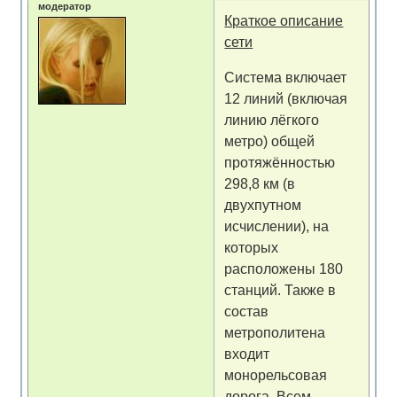
модератор
Краткое описание
сети
Система включает
12 линий (включая
линию лёгкого
метро) общей
протяжённостью
298,8 км (в
двухпутном
исчислении), на
которых
расположены 180
станций. Также в
состав
метрополитена
входит
монорельсовая
дорога. Всем