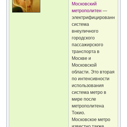
Московский
метрополитен
—
электрифицированная
система
внеуличного
городского
пассажирского
транспорта в
Москве и
Московской
области. Это вторая
по интенсивности
использования
система метро в
мире после
метрополитена
Токио.
Московское метро
известно также