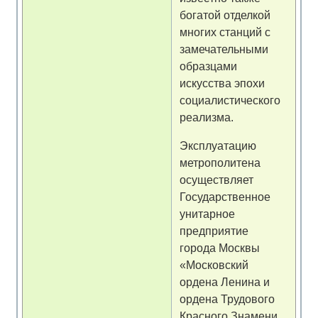
богатой отделкой
многих станций с
замечательными
образцами
искусства эпохи
социалистического
реализма.
Эксплуатацию
метрополитена
осуществляет
Государственное
унитарное
предприятие
города Москвы
«Московский
ордена Ленина и
ордена Трудового
Красного Знамени