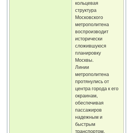
кольцевая
структура
Московского
метрополитена
воспроизводит
исторически
сложившуюся
планировку
Москвы.
Линии
метрополитена
протянулись от
центра города к его
окраинам,
обеспечивая
пассажиров
надежным и
быстрым
транспортом.