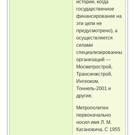
истории, когда
государственное
финансирование на
эти цели не
предусмотрено), а
осуществляется
силами
специализированных
организаций —
Мосметрострой,
Трансинжстрой,
Ингеоком,
Тоннель-2001 и
другие.
Метрополитен
первоначально
носил имя Л. М.
Кагановича. С 1955