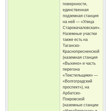
поверхности,
единственная
подземная станция
на ней — «Улица
Старокачаловская».
Наземные участки
также есть на
Таганско-
Краснопресненской
(наземная станция
«Выхино» и часть
перегона
«Текстильщики» —
«Волгоградский
проспект»), на
Арбатско-
Покровской
(наземные станции
«Измайловская» и