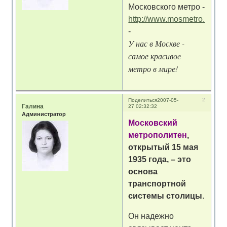
Московского метро -
http://www.mosmetro.ru/
-
У нас в Москве -
самое красивое
метро в мире!
2
Поделиться
2007-05-
Галина
27 02:32:32
Администратор
Московский
метрополитен
,
открытый 15 мая
1935 года, – это
основа
транспортной
системы столицы
.
Он надежно