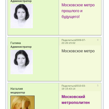
Администратор
Московское метро
прошлого и
будущего!
4
Поделиться
2009-07-
Галина
23 20:15:02
Администратор
Московское метро
5
Поделиться
2010-03-
Наталия
19 15:43:14
модератор
Московский
метрополитен