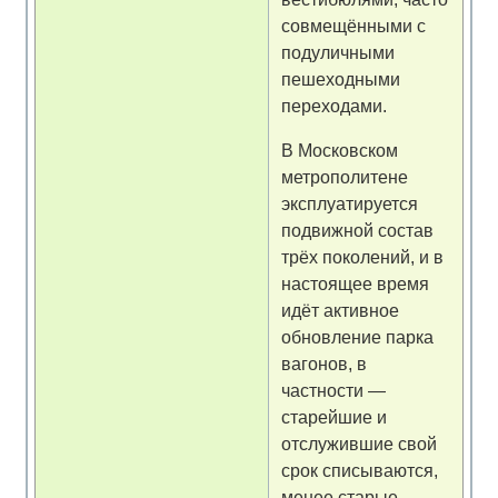
совмещёнными с
подуличными
пешеходными
переходами.
В Московском
метрополитене
эксплуатируется
подвижной состав
трёх поколений, и в
настоящее время
идёт активное
обновление парка
вагонов, в
частности —
старейшие и
отслужившие свой
срок списываются,
менее старые