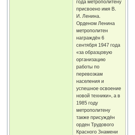
года метрополитену
присвоено имя В.
И. Ленина.
Орденом Ленина
метрополитен
награждён 6
сентября 1947 года
«за образцовую
организацию
работы по
перевозкам
населения и
успешное освоение
новой техники», а в
1985 году
метрополитену
также присуждён
орден Трудового
Красного Знамени