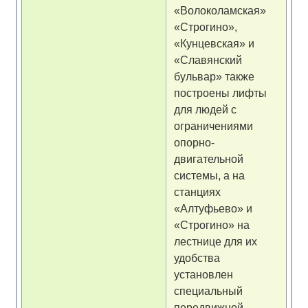
«Волоколамская»
«Строгино»,
«Кунцевская» и
«Славянский
бульвар» также
построены лифты
для людей с
ограничениями
опорно-
двигательной
системы, а на
станциях
«Алтуфьево» и
«Строгино» на
лестнице для их
удобства
установлен
специальный
передвижной