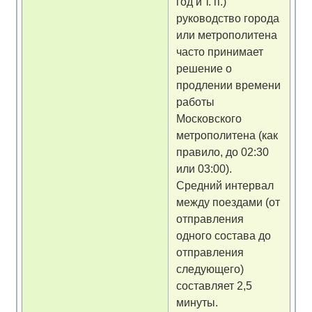
год и т. п.)
руководство города
или метрополитена
часто принимает
решение о
продлении времени
работы
Московского
метрополитена (как
правило, до 02:30
или 03:00).
Средний интервал
между поездами (от
отправления
одного состава до
отправления
следующего)
составляет 2,5
минуты.