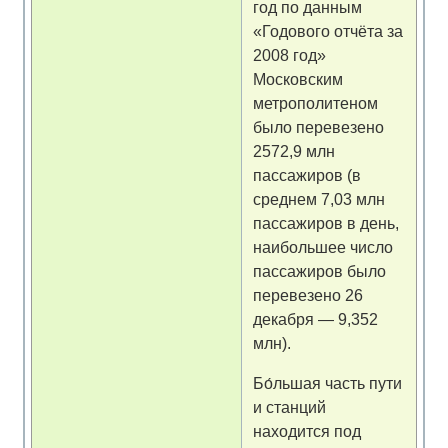
год по данным
«Годового отчёта за
2008 год»
Московским
метрополитеном
было перевезено
2572,9 млн
пассажиров (в
среднем 7,03 млн
пассажиров в день,
наибольшее число
пассажиров было
перевезено 26
декабря — 9,352
млн).
Бо́льшая часть пути
и станций
находится под