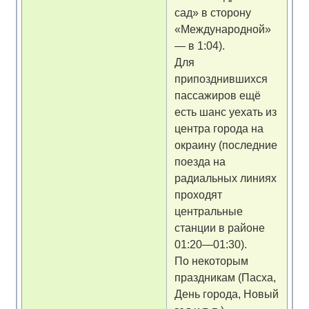
сад» в сторону
«Международной»
— в 1:04).
Для
припозднившихся
пассажиров ещё
есть шанс уехать из
центра города на
окраину (последние
поезда на
радиальных линиях
проходят
центральные
станции в районе
01:20—01:30).
По некоторым
праздникам (Пасха,
День города, Новый