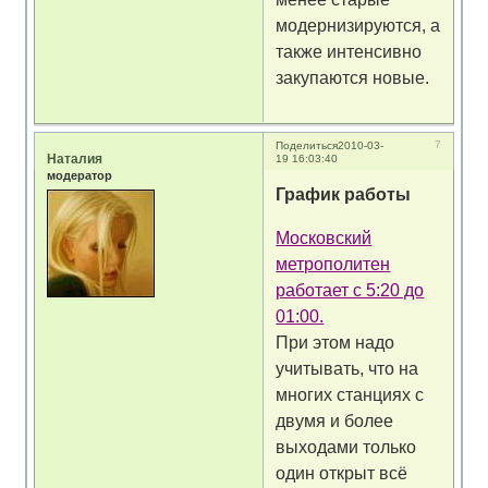
модернизируются, а
также интенсивно
закупаются новые.
7
Поделиться
2010-03-
Наталия
19 16:03:40
модератор
График работы
Московский
метрополитен
работает с 5:20 до
01:00.
При этом надо
учитывать, что на
многих станциях с
двумя и более
выходами только
один открыт всё