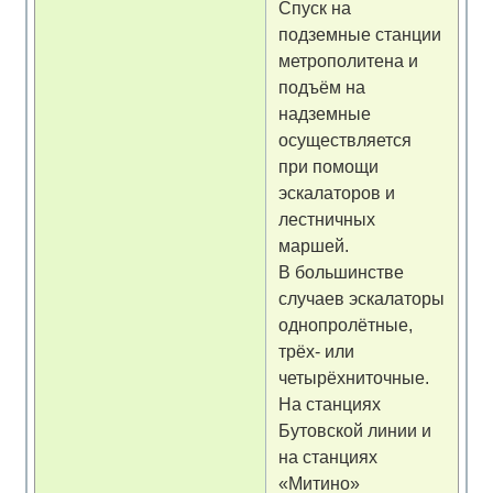
Спуск на
подземные станции
метрополитена и
подъём на
надземные
осуществляется
при помощи
эскалаторов и
лестничных
маршей.
В большинстве
случаев эскалаторы
однопролётные,
трёх- или
четырёхниточные.
На станциях
Бутовской линии и
на станциях
«Митино»