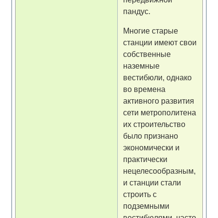
пандус.
Многие старые
станции имеют свои
собственные
наземные
вестибюли, однако
во времена
активного развития
сети метрополитена
их строительство
было признано
экономически и
практически
нецелесообразным,
и станции стали
строить с
подземными
вестибюлями, часто