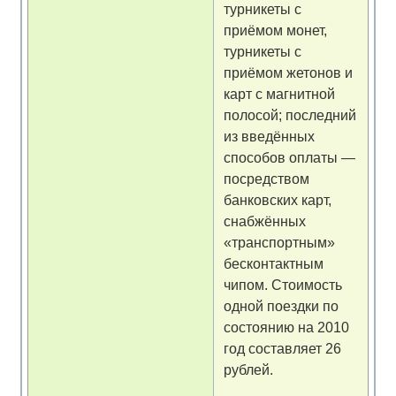
турникеты с
приёмом монет,
турникеты с
приёмом жетонов и
карт с магнитной
полосой; последний
из введённых
способов оплаты —
посредством
банковских карт,
снабжённых
«транспортным»
бесконтактным
чипом. Стоимость
одной поездки по
состоянию на 2010
год составляет 26
рублей.