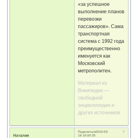
«за успешное
выполнение планов
перевозки
пассажиров». Сама
транспортная
система с 1992 года
преимущественно
именуется как
Московский
метрополитен.
Материал из
Википедии —
свободной
энциклопедии и
других источников
6
Поделиться
2010-03-
Наталия
19 16:00:35