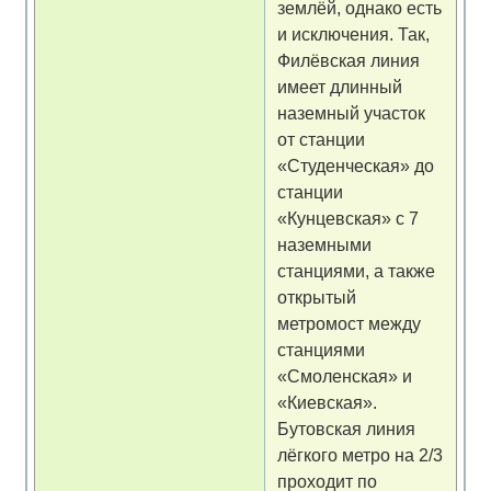
землёй, однако есть
и исключения. Так,
Филёвская линия
имеет длинный
наземный участок
от станции
«Студенческая» до
станции
«Кунцевская» с 7
наземными
станциями, а также
открытый
метромост между
станциями
«Смоленская» и
«Киевская».
Бутовская линия
лёгкого метро на 2/3
проходит по