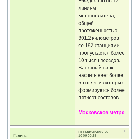
Ежедневно по 12
линиям
метрополитена,
общей
протяженностью
301,2 километров
со 182 станциями
пропускается более
10 тысяч поездов.
Вагонный парк
насчитывает более
5 тысяч, из которых
формируется более
пятисот составов.
Московское метро
3
Поделиться
2007-09-
Галина
16 06:00:28