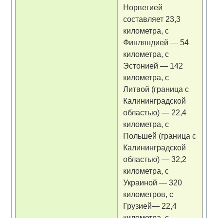
Норвегией
составляет 23,3
километра, с
Финляндией — 54
километра, с
Эстонией — 142
километра, с
Литвой (граница с
Калининградской
областью) — 22,4
километра, с
Польшей (граница с
Калининградской
областью) — 32,2
километра, с
Украиной — 320
километров, с
Грузией— 22,4
километра, с