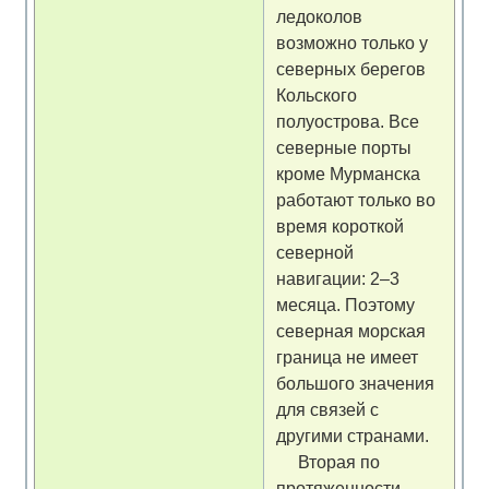
ледоколов
возможно только у
северных берегов
Кольского
полуострова. Все
северные порты
кроме Мурманска
работают только во
время короткой
северной
навигации: 2–3
месяца. Поэтому
северная морская
граница не имеет
большого значения
для связей с
другими странами.
Вторая по
протяженности