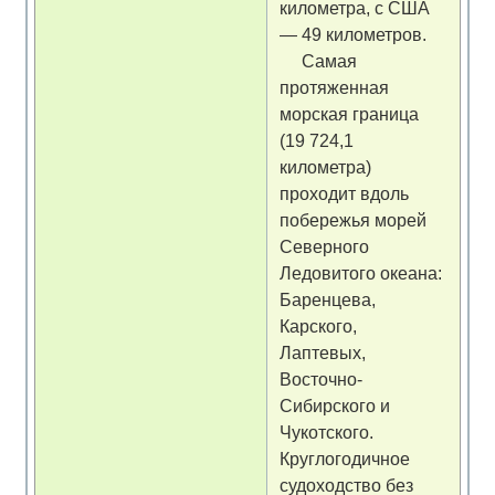
километра, с США
— 49 километров.
Самая
протяженная
морская граница
(19 724,1
километра)
проходит вдоль
побережья морей
Северного
Ледовитого океана:
Баренцева,
Карского,
Лаптевых,
Восточно-
Сибирского и
Чукотского.
Круглогодичное
судоходство без