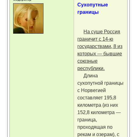
Сухопутные
границы
На суше Россия
граничит с 14-ю
государствами, 8 из
которых — бывшие
союзные
республики.
Длина
сухопутной границы
с Норвегией
составляет 195,8
километра (из них
152,8 километра —
граница,
проходящая по
рекам и озерам), с