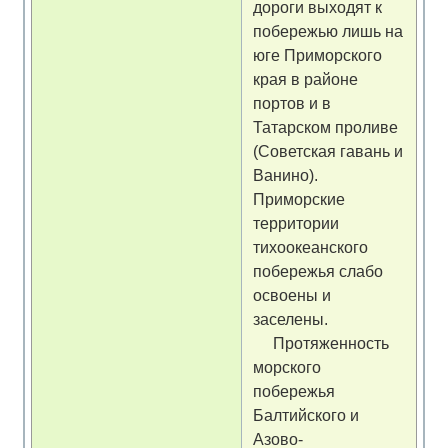
дороги выходят к
побережью лишь на
юге Приморского
края в районе
портов и в
Татарском проливе
(Советская гавань и
Ванино).
Приморские
территории
тихоокеанского
побережья слабо
освоены и
заселены.
Протяженность
морского
побережья
Балтийского и
Азово-