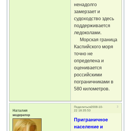
ненадолго
замерзает и
судоходство здесь
поддерживается
ледоколами.
Морская граница
Каспийского моря
точно не
определена и
оценивается
российскими
пограничниками в
580 километров.
3
Поделиться
2008-10-
Наталия
22 18:35:53
модератор
Приграничное
население и