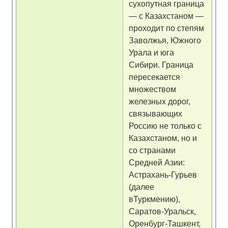
сухопутная граница
— с Казахстаном —
проходит по степям
Заволжья, Южного
Урала и юга
Сибири. Граница
пересекается
множеством
железных дорог,
связывающих
Россию не только с
Казахстаном, но и
со странами
Средней Азии:
Астрахань-Гурьев
(далее
вТуркмению),
Саратов-Уральск,
Оренбург-Ташкент,