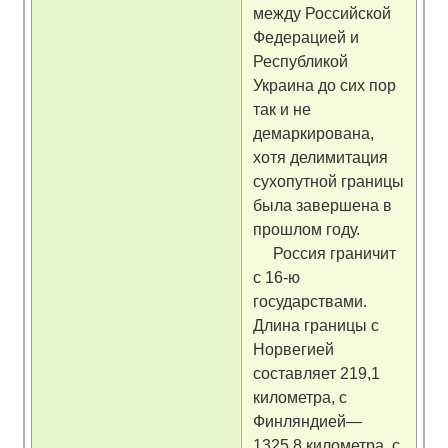
между Российской
Федерацией и
Республикой
Украина до сих пор
так и не
демаркирована,
хотя делимитация
сухопутной границы
была завершена в
прошлом году.
Россия граничит
с 16-ю
государствами.
Длина границы с
Норвегией
составляет 219,1
километра, с
Финляндией—
1325,8 километра, с