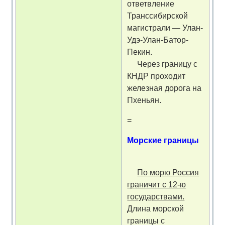
ответвление
Транссибирской
магистрали — Улан-
Удэ-Улан-Батор-
Пекин.
Через границу с
КНДР проходит
железная дорога на
Пхеньян.
=
Морские границы
По морю Россия
граничит с 12-ю
государствами.
Длина морской
границы с