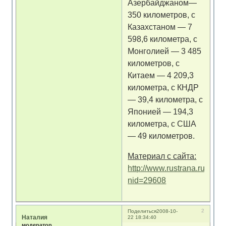
Азербайджаном—
350 километров, с
Казахстаном — 7
598,6 километра, с
Монголией — 3 485
километров, с
Китаем — 4 209,3
километра, с КНДР
— 39,4 километра, с
Японией — 194,3
километра, с США
— 49 километров.
Материал с сайта:
http://www.rustrana.ru/artic
nid=29608
2
Поделиться
2008-10-
Наталия
22 18:34:40
модератор