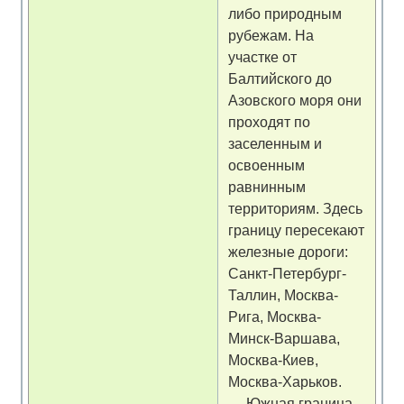
либо природным
рубежам. На
участке от
Балтийского до
Азовского моря они
проходят по
заселенным и
освоенным
равнинным
территориям. Здесь
границу пересекают
железные дороги:
Санкт-Петербург-
Таллин, Москва-
Рига, Москва-
Минск-Варшава,
Москва-Киев,
Москва-Харьков.
Южная граница