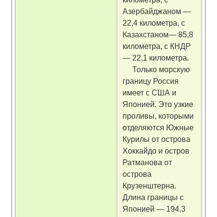
Азербайджаном —
22,4 километра, с
Казахстаном— 85,8
километра, с КНДР
— 22,1 километра.
Только морскую
границу Россия
имеет с США и
Японией. Это узкие
проливы, которыми
отделяются Южные
Курилы от острова
Хоккайдо и остров
Ратманова от
острова
Крузенштерна.
Длина границы с
Японией — 194,3