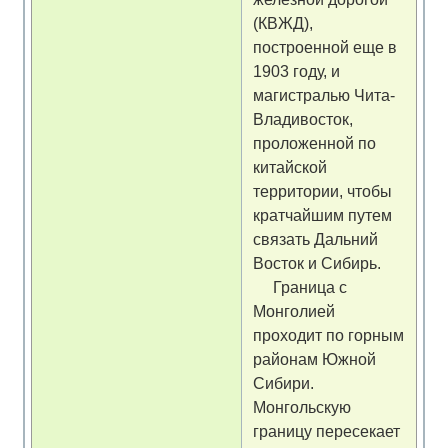
(КВЖД),
построенной еще в
1903 году, и
магистралью Чита-
Владивосток,
проложенной по
китайской
территории, чтобы
кратчайшим путем
связать Дальний
Восток и Сибирь.
Граница с
Монголией
проходит по горным
районам Южной
Сибири.
Монгольскую
границу пересекает