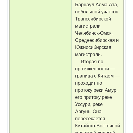
Барнаул-Алма-Ата,
небольшой участок
Транссибирской
магистрали
Челябинск-Омск,
Среднесибирская и
Южносибирская
магистрали.
Вторая по
протяженности —
граница с Китаем —
проходит по
протоку реки Амур,
его притоку реке
Уссури, реке
Аргунь. Она
пересекается
Китайско-Восточной
железной дорогой