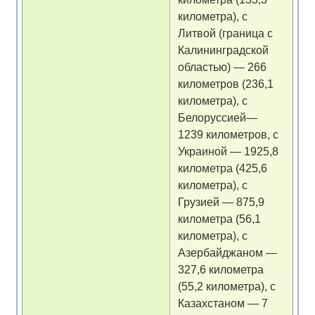
километра), с
Литвой (граница с
Калининградской
областью) — 266
километров (236,1
километра), с
Белоруссией—
1239 километров, с
Украиной — 1925,8
километра (425,6
километра), с
Грузией — 875,9
километра (56,1
километра), с
Азербайджаном —
327,6 километра
(55,2 километра), с
Казахстаном — 7