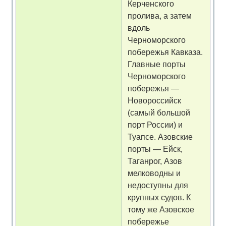
Керченского
пролива, а затем
вдоль
Черноморского
побережья Кавказа.
Главные порты
Черноморского
побережья —
Новороссийск
(самый большой
порт России) и
Туапсе. Азовские
порты — Ейск,
Таганрог, Азов
мелководны и
недоступны для
крупных судов. К
тому же Азовское
побережье