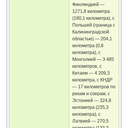
Финляндией —
1271,8 километра
(180,1 километра), с
Польшей (граница с
Калининградской
областью) — 204,1
километра (0,8
километра), с
Монголией — 3 485
километров, с
Китаем — 4 209,3
километра, с КНДР
— 17 километров по
рекам и озерам, с
Эстонией — 324,8
километра (235,3
километра), с
Латвией — 270,5
километра (133,3