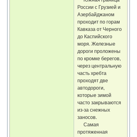
России с Грузией и
Азербайджаном
проходит по горам
Кавказа от Черного
до Каспийского
моря. Железные
дороги проложены
по кромке берегов,
через центральную
часть хребта
проходят две
автодороги,
которые зимой
часто закрываются
из-за снежных
заносов.
Самая
протяженная