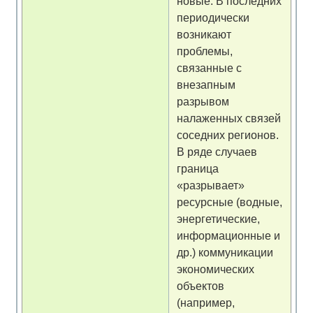
новые. В последних
периодически
возникают
проблемы,
связанные с
внезапным
разрывом
налаженных связей
соседних регионов.
В ряде случаев
граница
«разрывает»
ресурсные (водные,
энергетические,
информационные и
др.) коммуникации
экономических
объектов
(например,