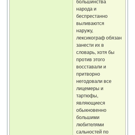
большинства
народа и
беспрестанно
выливаются
наружу,
лексикограф обязан
занести их в
словарь, хотя бы
против этого
восставали и
притворно
негодовали все
лицемеры и
тартюфы,
являющиеся
обыкновенно
большими
любителями
сальностей по