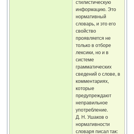
стилистическую
информацию. Это
нормативный
словарь, и это его
свойство
проявляется не
только в отборе
лексики, но и в
системе
грамматических
сведений о слове, в
комментариях,
которые
предупреждают
неправильное
употребление.
Д. Н. Ушаков о
нормативности
словаря писал так: