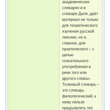
академических
словарях и в
словаре Даля, даёт
материал не только
для теоретического
изучения русской
лексики, но и,
главное, для
практического – с
целью
сознательного
употребления в
речи того или
другого слова».
Толковый словарь –
это словарь
филологический, к
нему нельзя
предъявлять тех