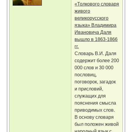
«Толкового словаря
живого
великорусского
языка» Владимира
Ивановича Даля
вышло в 1863-1866
гг.
Словарь В.И. Даля
содержит более 200
000 слов и 30 000
пословиц,
поговорок, загадок
и присловий,
служащих для
пояснения смысла
приводимых слов.
В основу словаря
был положен живой
народный язык с