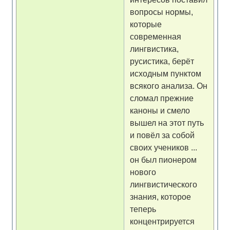
вопросы нормы,
которые
современная
лингвистика,
русистика, берёт
исходным пунктом
всякого анализа. Он
сломал прежние
каноны и смело
вышел на этот путь
и повёл за собой
своих учеников ...
он был пионером
нового
лингвистического
знания, которое
теперь
концентрируется