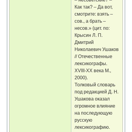
Как так? – Да вот,
смотрите: взять –
сов., а брать –
несов.» (цит. по:
Крысин Л. П.
Дмитрий
Николаевич Ушаков
// Отечественные
лексикографы.
XVIII-XX века М.,
2000).
Толковый словарь
под редакцией Д. Н.
Ушакова оказал
огромное влияние
на последующую
русскую
лексикографию.