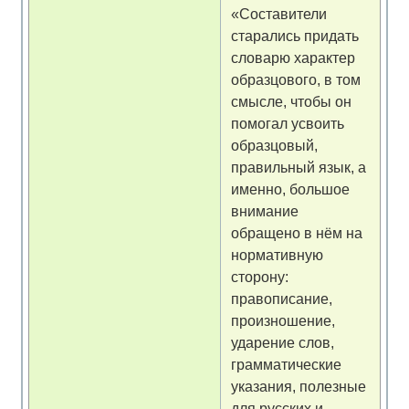
«Составители
старались придать
словарю характер
образцового, в том
смысле, чтобы он
помогал усвоить
образцовый,
правильный язык, а
именно, большое
внимание
обращено в нём на
нормативную
сторону:
правописание,
произношение,
ударение слов,
грамматические
указания, полезные
для русских и