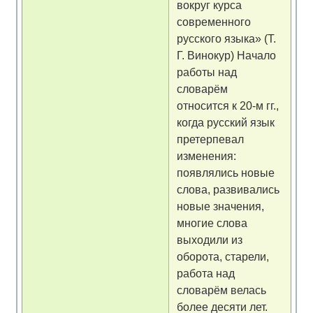
вокруг курса
современного
русского языка» (Т.
Г. Винокур) Начало
работы над
словарём
относится к 20-м гг.,
когда русский язык
претерпевал
изменения:
появлялись новые
слова, развивались
новые значения,
многие слова
выходили из
оборота, старели,
работа над
словарём велась
более десяти лет.