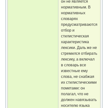
он не является
нормативным. В
нормативных
словарях
предусматриваются
отбор и
стилистическая
характеристика
лексики. Даль же не
стремился отбирать
лексику, а включал
в словарь все
известные ему
слова, не снабжая
их стилистическими
пометами: он
полагал, что не
должен навязывать
носителю языка