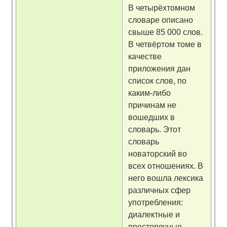
В четырёхтомном
словаре описано
свыше 85 000 слов.
В четвёртом томе в
качестве
приложения дан
список слов, по
каким-либо
причинам не
вошедших в
словарь. Этот
словарь
новаторский во
всех отношениях. В
него вошла лексика
различных сфер
употребления:
диалектные и
просторечные