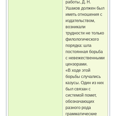
работы, Д. Н.
Ушаков должен был
иметь отношения с
издательством,
возникали
трудности не только
филологического
порядка: шла
постоянная борьба
с невежественными
цензорами.
«В ходе этой
борьбы случались
казусы. Один из них
был связан с
системой помет,
обозначающих
разного рода
грамматические