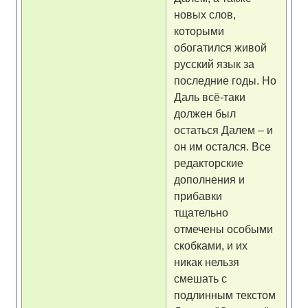
новых слов,
которыми
обогатился живой
русский язык за
последние годы. Но
Даль всё-таки
должен был
остаться Далем – и
он им остался. Все
редакторские
дополнения и
прибавки
тщательно
отмечены особыми
скобками, и их
никак нельзя
смешать с
подлинным текстом