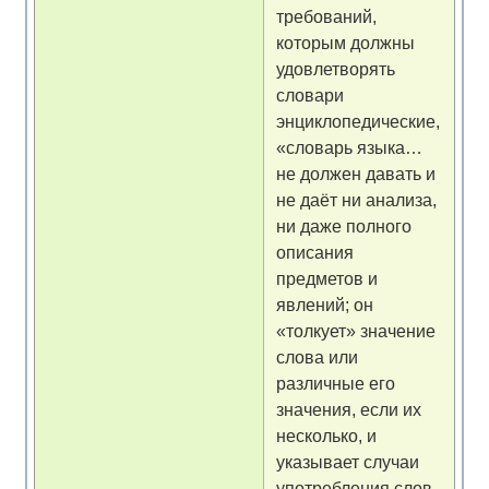
требований,
которым должны
удовлетворять
словари
энциклопедические,
«словарь языка…
не должен давать и
не даёт ни анализа,
ни даже полного
описания
предметов и
явлений; он
«толкует» значение
слова или
различные его
значения, если их
несколько, и
указывает случаи
употребления слов,