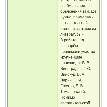
снабжая свои
объяснения там, где
нужно, примерами,
в значительной
степени взятыми из
литературы».
В работе над
словарём
принимали участие
крупнейшие
языковеды: В. В.
Виноградов, Г. О.
Винокур, Б. А.
Ларин, С. И.
Ожегов, Б. В.
Томашевский.
Помимо
составительской