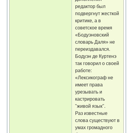
редактор был
подвергнут жесткой
критике, а в
советское время
«Бодуэновский
словарь Даля» не
переиздавался.
Бодуэн де Куртенэ
так говорил о своей
работе:
«Лексикограф не
имеет права
урезывать и
кастрировать
"живой язык".
Раз известные
слова существуют в
умах громадного