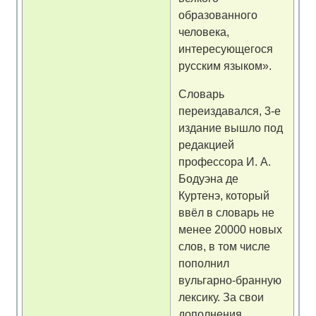
образованного
человека,
интересующегося
русским языком».
Словарь
переиздавался, 3-е
издание вышло под
редакцией
профессора И. А.
Бодуэна де
Куртенэ, который
ввёл в словарь не
менее 20000 новых
слов, в том числе
пополнил
вульгарно-бранную
лексику. За свои
дополнения