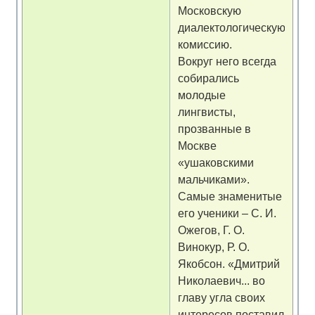
Московскую
диалектологическую
комиссию.
Вокруг него всегда
собирались
молодые
лингвисты,
прозванные в
Москве
«ушаковскими
мальчиками».
Самые знаменитые
его ученики – С. И.
Ожегов, Г. О.
Винокур, Р. О.
Якобсон. «Дмитрий
Николаевич... во
главу угла своих
интересов поставил