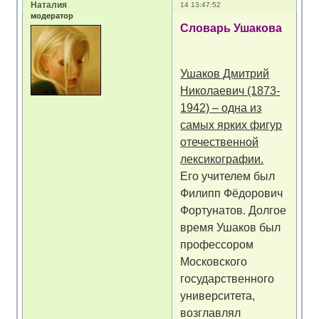
Наталия
14 13:47:52
модератор
Словарь Ушакова
Ушаков Дмитрий
Николаевич (1873-
1942) – одна из
самых ярких фигур
отечественной
лексикографии.
Его учителем был
Филипп Фёдорович
Фортунатов. Долгое
время Ушаков был
профессором
Московского
государственного
университета,
возглавлял