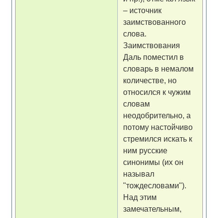
– источник
заимствованного
слова.
Заимствования
Даль поместил в
словарь в немалом
количестве, но
относился к чужим
словам
неодобрительно, а
потому настойчиво
стремился искать к
ним русские
синонимы (их он
называл
"тождесловами").
Над этим
замечательным,