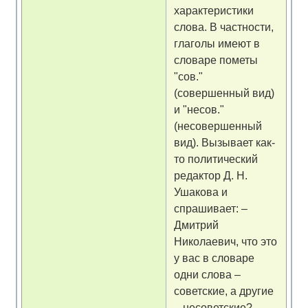
характеристики
слова. В частности,
глаголы имеют в
словаре пометы
"сов."
(совершенный вид)
и "несов."
(несовершенный
вид). Вызывает как-
то политический
редактор Д. Н.
Ушакова и
спрашивает: –
Дмитрий
Николаевич, что это
у вас в словаре
одни слова –
советские, а другие
– несоветские? –