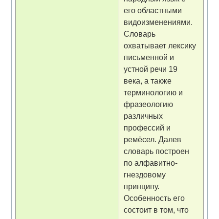
его областными
видоизменениями.
Словарь
охватывает лексику
письменной и
устной речи 19
века, а также
терминологию и
фразеологию
различных
профессий и
ремёсел. Далев
словарь построен
по алфавитно-
гнездовому
принципу.
Особенность его
состоит в том, что