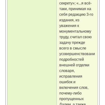
секрету»; «...я всё-
таки, принимая на
себя редакцию 3-го
издания, из
уважения к
монументальному
труду, считал свою
задачу прежде
всего в смысле
усовершенствования
подробностей
внешней отделки
словаря,
исправления
ошибок и
включения слов,
почему-либо
пропущенных
Далем, а также