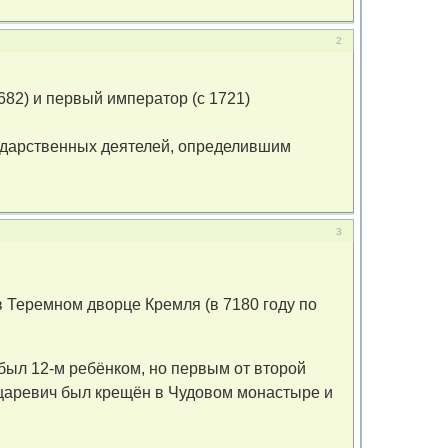
2
682) и первый император (с 1721)
ударственных деятелей, определившим
3
в Теремном дворце Кремля (в 7180 году по
ыл 12-м ребёнком, но первым от второй
царевич был крещён в Чудовом монастыре и