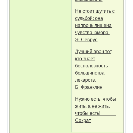
Не стоит шутить с
судьбой: она
напрочь лишена
чувства юмора.
Э. Севрус
Лучший врач тот,
кто знает
бесполезность
большинства
лекарств.
Б. Франклин
Нужно есть, чтобы
жить, а не жить,
чтобы есть!
Сократ