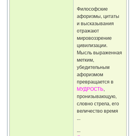
Философские
афоризмы, цитаты
и высказывания
отражают
мировоззрение
цивилизации.
Мысль выраженная
метким,
убедительным
афоризмом
превращается в
МУДРОСТЬ
,
пронизывающую,
словно стрела, его
величество время
...
...