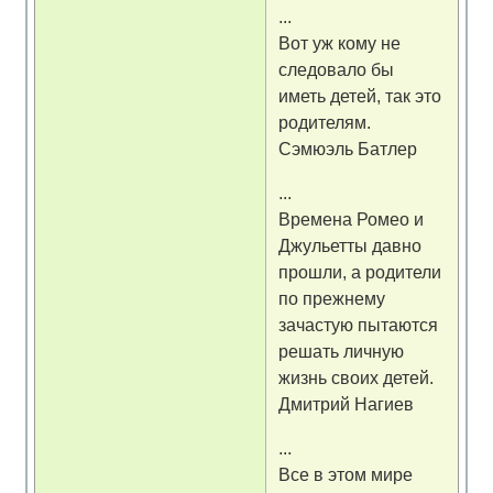
...
Вот уж кому не
следовало бы
иметь детей, так это
родителям.
Сэмюэль Батлер
...
Времена Ромео и
Джульетты давно
прошли, а родители
по прежнему
зачастую пытаются
решать личную
жизнь своих детей.
Дмитрий Нагиев
...
Все в этом мире