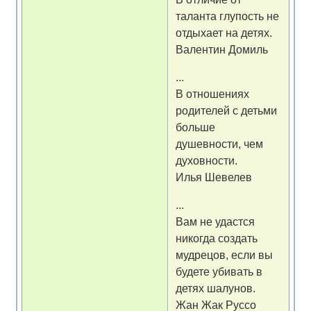
таланта глупость не
отдыхает на детях.
Валентин Домиль
...
В отношениях
родителей с детьми
больше
душевности, чем
духовности.
Илья Шевелев
...
Вам не удастся
никогда создать
мудрецов, если вы
будете убивать в
детях шалунов.
Жан Жак Руссо