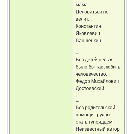
мама
Целоваться не
велит.
Константин
Яковлевич
Ваншенкин
...
Без детей нельзя
было бы так любить
человечество.
Федор Мuхайлович
Достоевский
...
Без родительской
помощи трудно
стать тунеядцем!
Неизвестный автор