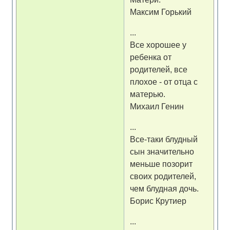
Максим Горький
...
Все хорошее у
ребенка от
родителей, все
плохое - от отца с
матерью.
Михаил Генин
...
Все-таки блудный
сын значительно
меньше позорит
своих родителей,
чем блудная дочь.
Борис Крутиер
...