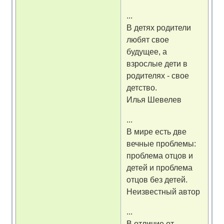
...
В детях родители
любят свое
будущее, а
взрослые дети в
родителях - свое
детство.
Илья Шевелев
...
В мире есть две
вечные проблемы:
проблема отцов и
детей и проблема
отцов без детей.
Неизвестный автор
...
В отличие от