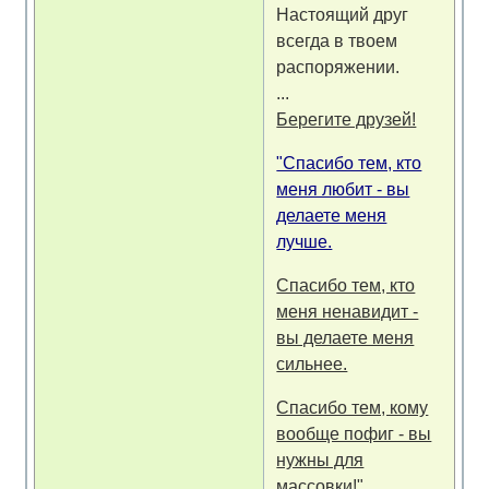
Настоящий друг
всегда в твоем
распоряжении.
...
Берегите друзей!
"Спасибо тем, кто
меня любит - вы
делаете меня
лучше.
Спасибо тем, кто
меня ненавидит -
вы делаете меня
сильнее.
Спасибо тем, кому
вообще пофиг - вы
нужны для
массовки!"...