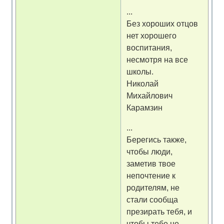
...
Без хороших отцов
нет хорошего
воспитания,
несмотря на все
школы.
Николай
Михайлович
Карамзин
...
Берегись также,
чтобы люди,
заметив твое
непочтение к
родителям, не
стали сообща
презирать тебя, и
чтобы тебе не