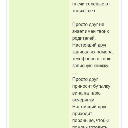
плечи соленые от
твоих слез.
...
Просто друг не
знает имен твоих
родителей.
Настоящий друг
записал их номера
телефонов в свою
записную книжку.
...
Просто друг
приносит бутылку
вина на твою
вечеринку.
Настоящий друг
приходит
пораньше, чтобы
помочь готовить