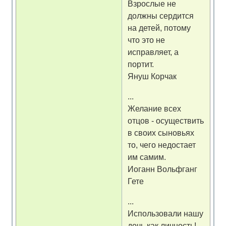
Взрослые не
должны сердится
на детей, потому
что это не
исправляет, а
портит.
Януш Корчак
...
Желание всех
отцов - осуществить
в своих сыновьях
то, чего недостает
им самим.
Иоганн Вольфганг
Гете
...
Использовали нашу
дочь как личность!...