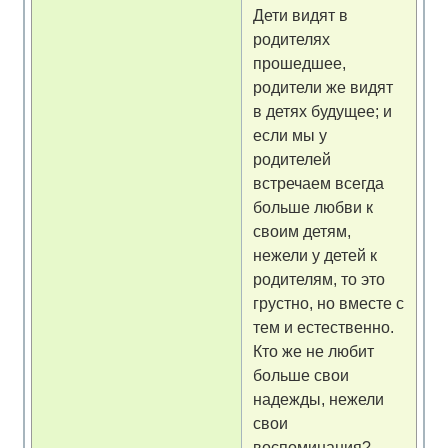
Дети видят в
родителях
прошедшее,
родители же видят
в детях будущее; и
если мы у
родителей
встречаем всегда
больше любви к
своим детям,
нежели у детей к
родителям, то это
грустно, но вместе с
тем и естественно.
Кто же не любит
больше свои
надежды, нежели
свои
воспоминания?