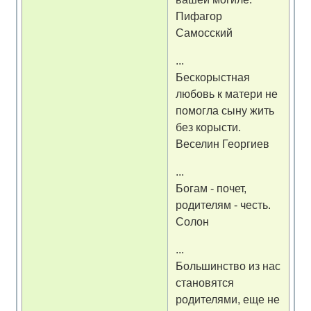
Пифагор
Самосский
...
Бескорыстная
любовь к матери не
помогла сыну жить
без корысти.
Веселин Георгиев
...
Богам - почет,
родителям - честь.
Солон
...
Большинство из нас
становятся
родителями, еще не