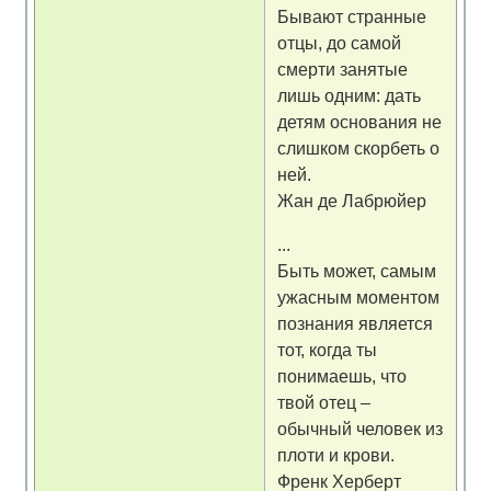
Бывают странные
отцы, до самой
смерти занятые
лишь одним: дать
детям основания не
слишком скорбеть о
ней.
Жан де Лабрюйер
...
Быть может, самым
ужасным моментом
познания является
тот, когда ты
понимаешь, что
твой отец –
обычный человек из
плоти и крови.
Френк Херберт