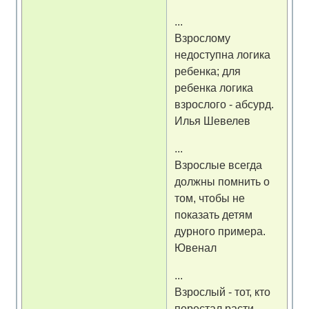
...
Взрослому
недоступна логика
ребенка; для
ребенка логика
взрослого - абсурд.
Илья Шевелев
...
Взрослые всегда
должны помнить о
том, чтобы не
показать детям
дурного примера.
Ювенал
...
Взрослый - тот, кто
перестал расти