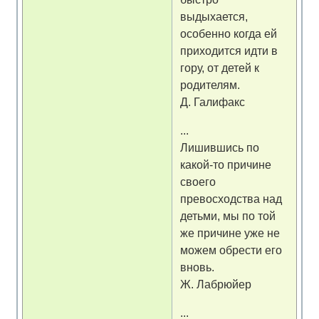
выдыхается,
особенно когда ей
приходится идти в
гору, от детей к
родителям.
Д. Галифакс
...
Лишившись по
какой-то причине
своего
превосходства над
детьми, мы по той
же причине уже не
можем обрести его
вновь.
Ж. Лабрюйер
...