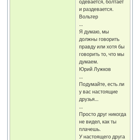
одевается, болтает
и раздевается.
Вольтер
...
Я думаю, мы
должны говорить
правду или хотя бы
говорить то, что мы
думаем.
Юрий Лужков
...
Подумайте, есть ли
у вас настоящие
друзья...
...
Просто друг никогда
не видел, как ты
плачешь.
У настоящего друга