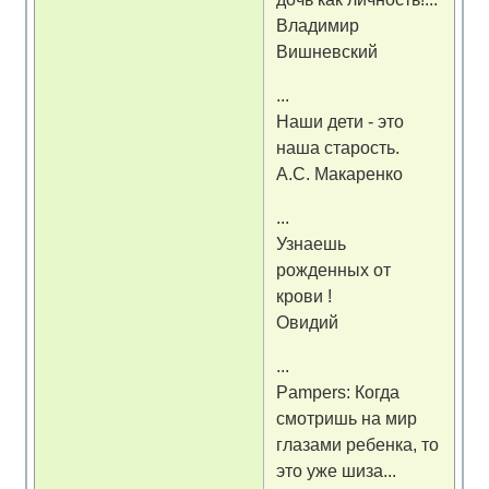
Владимир
Вишневский
...
Наши дети - это
наша старость.
А.С. Макаренко
...
Узнаешь
рожденных от
крови !
Овидий
...
Pampers: Когда
смотришь на мир
глазами ребенка, то
это уже шиза...