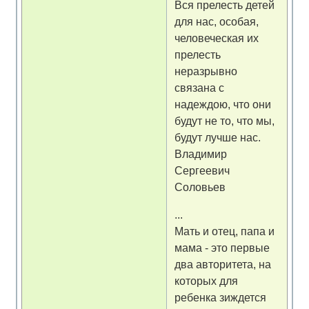
Вся прелесть детей
для нас, особая,
человеческая их
прелесть
неразрывно
связана с
надеждою, что они
будут не то, что мы,
будут лучше нас.
Владимир
Сергеевич
Соловьев
...
Мать и отец, папа и
мама - это первые
два авторитета, на
которых для
ребенка зиждется