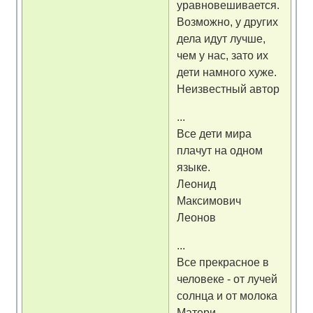
уравновешивается.
Возможно, у других
дела идут лучше,
чем у нас, зато их
дети намного хуже.
Неизвестный автор
...
Все дети мира
плачут на одном
языке.
Леонид
Максимович
Леонов
...
Все прекрасное в
человеке - от лучей
солнца и от молока
Матери.