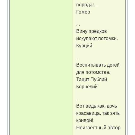
порода!...
Гомер
...
Вину предков
искупают потомки.
Курций
...
Воспитывать детей
для потомства.
Тацит Публий
Корнелий
...
Вот ведь как, дочь
красавица, так зять
кривой!
Неизвестный автор