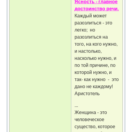
Ясность - главное
достоинство речи.
Каждый может
разозлиться - это
легко; но
разозлиться на
того, на кого нужно,
и настолько,
насколько нужно, и
по той причине, по
которой нужно, и
так- как нужно - это
дано не каждому!
Аристотель
...
Женщина - это
человеческое
существо, которое