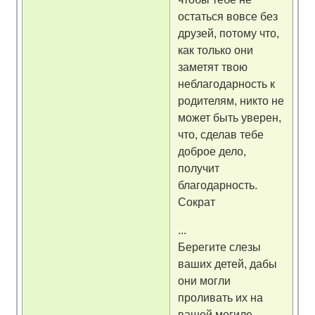
остаться вовсе без
друзей, потому что,
как только они
заметят твою
неблагодарность к
родителям, никто не
может быть уверен,
что, сделав тебе
доброе дело,
получит
благодарность.
Сократ
...
Берегите слезы
ваших детей, дабы
они могли
проливать их на
вашей могиле.