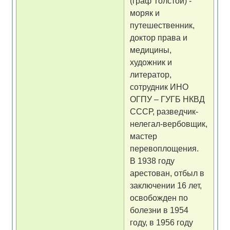
(граф Толстой) -
моряк и
путешественник,
доктор права и
медицины,
художник и
литератор,
сотрудник ИНО
ОГПУ – ГУГБ НКВД
СССР, разведчик-
нелегал-вербовщик,
мастер
перевоплощения.
В 1938 году
арестован, отбыл в
заключении 16 лет,
освобожден по
болезни в 1954
году, в 1956 году