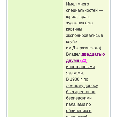
Имел много
специальностей —
юрист, врач,
художник (его
картины
экспонировались в
клубе
им.Дзержинского).
Владел
двадцатью
двумя
(
22
)
иностранными
языками.
В 1938 г. по
ложному доносу
был арестован
бериевскими
палачами по
обвинению в
шпионской