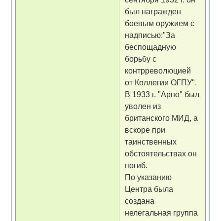
был награжден
боевым оружием с
надписью:"За
беспощадную
борьбу с
контрреволюцией
от Коллегии ОГПУ".
В 1933 г. "Арно" был
уволен из
британского МИД, а
вскоре при
таинственных
обстоятельствах он
погиб.
По указанию
Центра была
создана
нелегальная группа