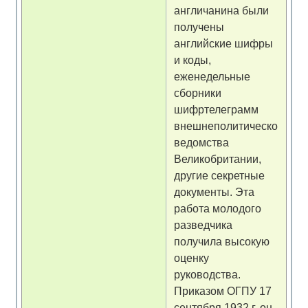
англичанина были
получены
английские шифры
и коды,
еженедельные
сборники
шифртелеграмм
внешнеполитического
ведомства
Великобритании,
другие секретные
документы. Эта
работа молодого
разведчика
получила высокую
оценку
руководства.
Приказом ОГПУ 17
сентября 1932 г. он