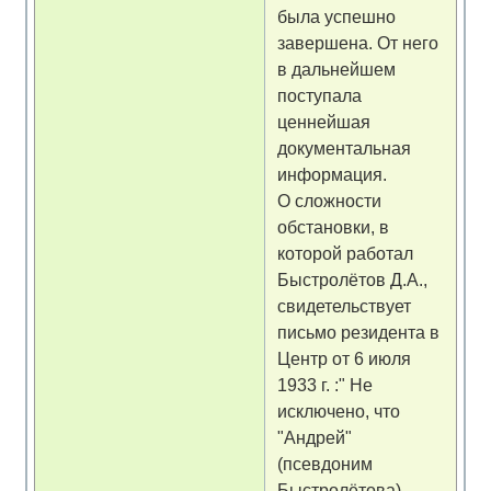
была успешно
завершена. От него
в дальнейшем
поступала
ценнейшая
документальная
информация.
О сложности
обстановки, в
которой работал
Быстролётов Д.А.,
свидетельствует
письмо резидента в
Центр от 6 июля
1933 г. :" Не
исключено, что
"Андрей"
(псевдоним
Быстролётова)