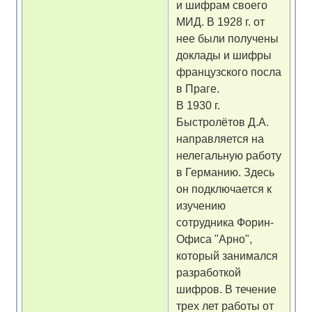
и шифрам своего
МИД. В 1928 г. от
нее были получены
доклады и шифры
французского посла
в Праге.
В 1930 г.
Быстролётов Д.А.
направляется на
нелегальную работу
в Германию. Здесь
он подключается к
изучению
сотрудника Форин-
Офиса "Арно",
который занимался
разработкой
шифров. В течение
трех лет работы от