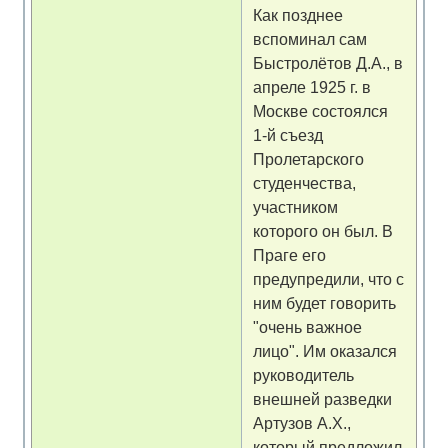
Как позднее
вспоминал сам
Быстролётов Д.А., в
апреле 1925 г. в
Москве состоялся
1-й съезд
Пролетарского
студенчества,
участником
которого он был. В
Праге его
предупредили, что с
ним будет говорить
"очень важное
лицо". Им оказался
руководитель
внешней разведки
Артузов А.Х.,
который предложил