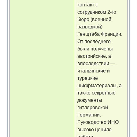
контакт с
сотрудником 2-го
бюро (военной
разведкой)
Генштаба Франции.
От последнего
были получены
австрийские, а
впоследствии —
итальянские и
турецкие
шифрматериалы, а
также секретные
документы
гитлеровской
Германии.
Руководство ИНО
высоко ценило
работу