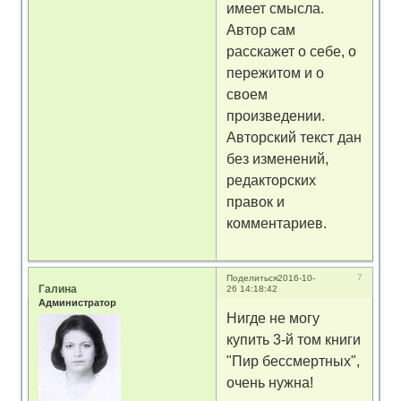
имеет смысла.
Автор сам
расскажет о себе, о
пережитом и о
своем
произведении.
Авторский текст дан
без изменений,
редакторских
правок и
комментариев.
7
Поделиться
2016-10-
Галина
26 14:18:42
Администратор
Нигде не могу
купить 3-й том книги
"Пир бессмертных",
очень нужна!