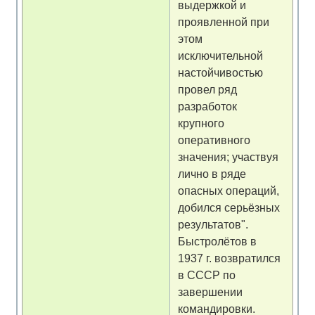
выдержкой и
проявленной при
этом
исключительной
настойчивостью
провел ряд
разработок
крупного
оперативного
значения; участвуя
лично в ряде
опасных операций,
добился серьёзных
результатов".
Быстролётов в
1937 г. возвратился
в СССР по
завершении
командировки.