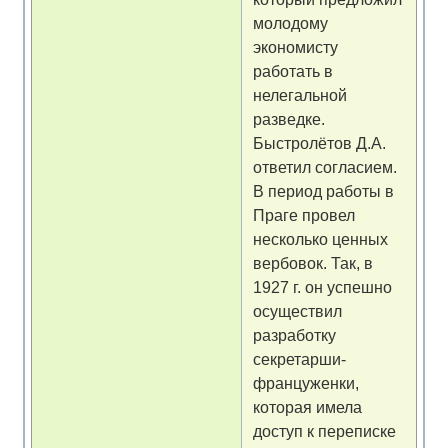
молодому
экономисту
работать в
нелегальной
разведке.
Быстролётов Д.А.
ответил согласием.
В период работы в
Праге провел
несколько ценных
вербовок. Так, в
1927 г. он успешно
осуществил
разработку
секретарши-
француженки,
которая имела
доступ к переписке