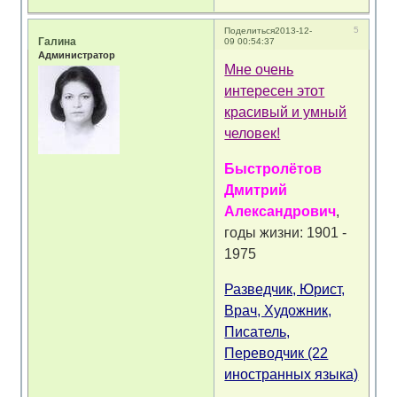
5
Поделиться
2013-12-
Галина
09 00:54:37
Администратор
Мне очень
интересен этот
красивый и умный
человек!
Быстролётов
Дмитрий
Александрович
,
годы жизни: 1901 -
1975
Разведчик, Юрист,
Врач, Художник,
Писатель,
Переводчик (22
иностранных языка)