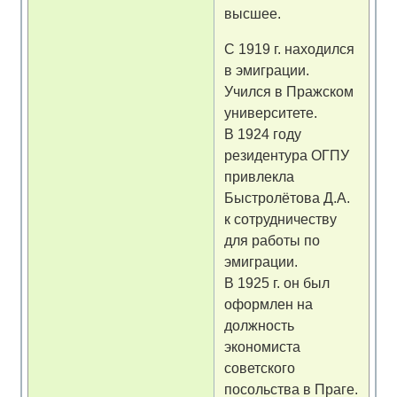
высшее.
С 1919 г. находился
в эмиграции.
Учился в Пражском
университете.
В 1924 году
резидентура ОГПУ
привлекла
Быстролётова Д.А.
к сотрудничеству
для работы по
эмиграции.
В 1925 г. он был
оформлен на
должность
экономиста
советского
посольства в Праге.