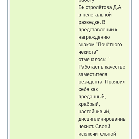
Быстролётова Д.А.
в нелегальной
разведке. В
представлении к
награждению
знаком "Почётного
чекиста"
отмечалось: "
Работает в качестве
заместителя
резидента. Проявил
себя как
преданный,
храбрый,
настойчивый,
дисциплинированный
чекист. Своей
исключительной