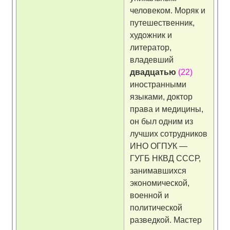
человеком. Моряк и
путешественник,
художник и
литератор,
владевший
двадцатью
(22)
иностранными
языками, доктор
права и медицины,
он был одним из
лучших сотрудников
ИНО ОГПУК —
ГУГБ НКВД СССР,
занимавшихся
экономической,
военной и
политической
разведкой. Мастер