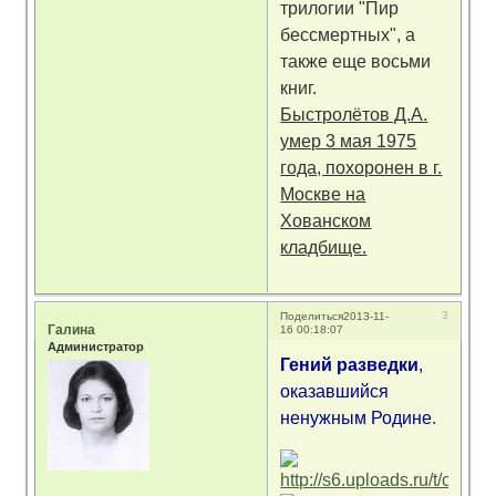
трилогии "Пир
бессмертных", а
также еще восьми
книг.
Быстролётов Д.А.
умер 3 мая 1975
года, похоронен в г.
Москве на
Хованском
кладбище.
3
Поделиться
2013-11-
Галина
16 00:18:07
Администратор
Гений разведки
,
оказавшийся
ненужным Родине
.