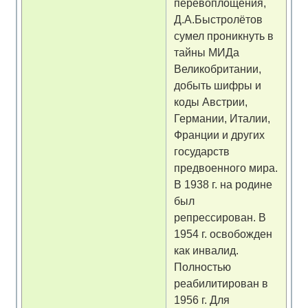
перевоплощения,
Д.А.Быстролётов
сумел проникнуть в
тайны МИДа
Великобритании,
добыть шифры и
коды Австрии,
Германии, Италии,
Франции и других
государств
предвоенного мира.
В 1938 г. на родине
был
репрессирован. В
1954 г. освобожден
как инвалид.
Полностью
реабилитирован в
1956 г. Для