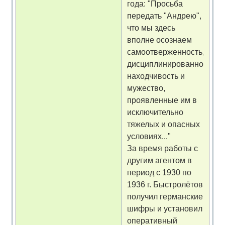
года: "Просьба
передать "Андрею",
что мы здесь
вполне осознаем
самоотверженность,
дисциплинированность,
находчивость и
мужество,
проявленные им в
исключительно
тяжелых и опасных
условиях..."
За время работы с
другим агентом в
период с 1930 по
1936 г. Быстролётов
получил германские
шифры и установил
оперативный