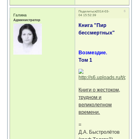
6
Поделиться
2014-03-
Галина
04 15:52:39
Администратор
Книга "Пир
бессмертных"
Возмездие.
Том 1
Книги о жестоком,
трудном и
великолепном
времени.
=
Д.А. Быстролётов