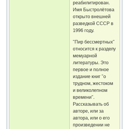
реабилитирован.
Имя Быстролётова
открыто внешней
разведкой СССР в
1996 году.
"Пир бессмертных"
относится к разделу
мемуарной
литературы. Это
первое и полное
издание книг "о
трудном, жестоком
и великолепном
времени".
Рассказывать об
авторе, или за
автора, или о его
произведении не