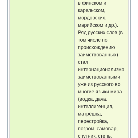
в финском и
карельском,
мордовских,
марийском и др.).
Ряд русских слов (в
том числе по
происхождению
заимствованных)
стал
интернационализмами,
заимствованными
уже из русского во
многие языки мира
(водка, дача,
интеллигенция,
матрёшка,
перестройка,
погром, самовар,
спутник, степь,