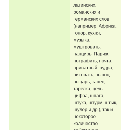
латинских,
романских и
германских слов
(например, Африка,
гонор, кухня,
музыка,
муштровать,
панцирь, Париж,
потрафить, почта,
приватный, пудра,
рисовать, рынок,
рыцарь, танец,
тарелка, цель,
цифра, шпага,
штука, штурм, штык,
шулер и др.), так и
некоторое
количество