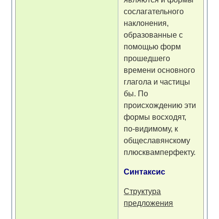
сослагательного
наклонения,
образованные с
помощью форм
прошедшего
времени основного
глагола и частицы
бы. По
происхождению эти
формы восходят,
по-видимому, к
общеславянскому
плюсквамперфекту.
Синтаксис
Структура
предложения