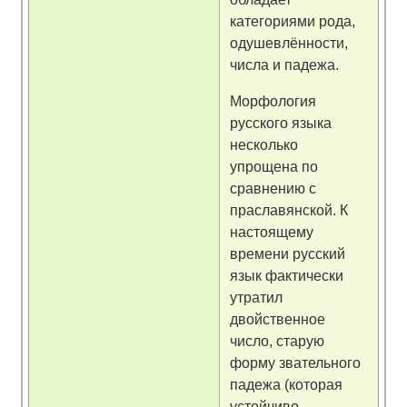
категориями рода,
одушевлённости,
числа и падежа.
Морфология
русского языка
несколько
упрощена по
сравнению с
праславянской. К
настоящему
времени русский
язык фактически
утратил
двойственное
число, старую
форму звательного
падежа (которая
устойчиво