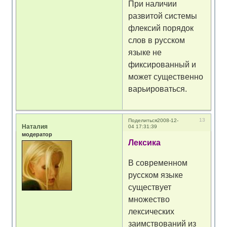
При наличии
развитой системы
флексий порядок
слов в русском
языке не
фиксированный и
может существенно
варьироваться.
13
Поделиться
2008-12-
Наталия
04 17:31:39
модератор
Лексика
В современном
русском языке
существует
множество
лексических
заимствований из