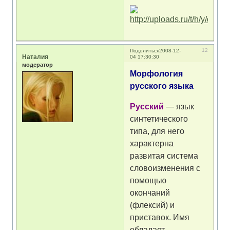
12
Поделиться
2008-12-
Наталия
04 17:30:30
модератор
Морфология
русского языка
Русский
— язык
синтетического
типа, для него
характерна
развитая система
словоизменения с
помощью
окончаний
(флексий) и
приставок. Имя
обладает