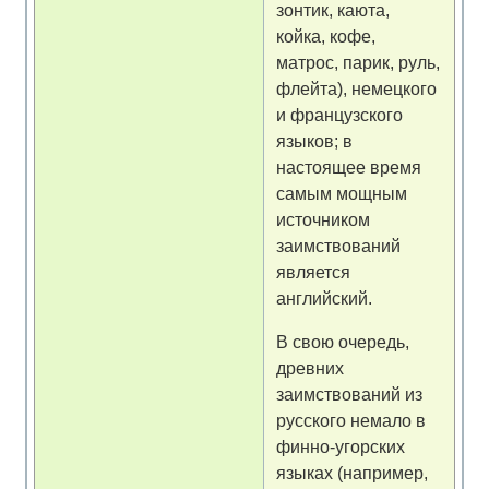
зонтик, каюта,
койка, кофе,
матрос, парик, руль,
флейта), немецкого
и французского
языков; в
настоящее время
самым мощным
источником
заимствований
является
английский.
В свою очередь,
древних
заимствований из
русского немало в
финно-угорских
языках (например,