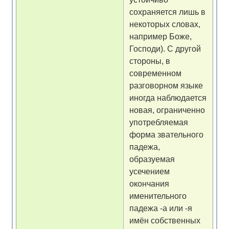
сохраняется лишь в
некоторых словах,
например Боже,
Господи). С другой
стороны, в
современном
разговорном языке
иногда наблюдается
новая, ограниченно
употребляемая
форма звательного
падежа,
образуемая
усечением
окончания
именительного
падежа -а или -я
имён собственных