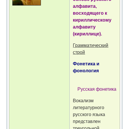
алфавита,
восходящего к
кириллическому
алфавиту
(кириллице).
Грамматический
строй
Фонетика и
фонология
Русская фонетика
Вокализм
литературного
русского языка
представлен
треугольной