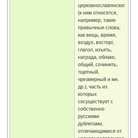
церковнославянского
(к ним относятся,
например, такие
привычные слова,
как вещь, время,
воздух, восторг,
глагол, изъять,
награда, облако,
общий, сочинить,
тщетный,
чрезмерный и мн.
др.), часть из
которых
сосуществует с
собственно
русскими
дублетами,
отличающимися от