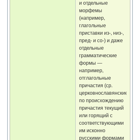
и отдельные
морфемы
(например,
глагольные
приставки из-, низ-,
пред- и со-) и даже
отдельные
грамматические
формы —
например,
отглагольные
причастия (ср.
церковнославянские
по происхождению
причастия текущий
или горящий с
соответствующими
им исконно
русскими формами