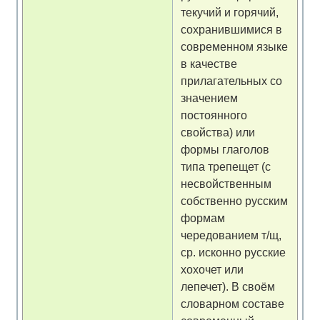
текучий и горячий,
сохранившимися в
современном языке
в качестве
прилагательных со
значением
постоянного
свойства) или
формы глаголов
типа трепещет (с
несвойственным
собственно русским
формам
чередованием т/щ,
ср. исконно русские
хохочет или
лепечет). В своём
словарном составе