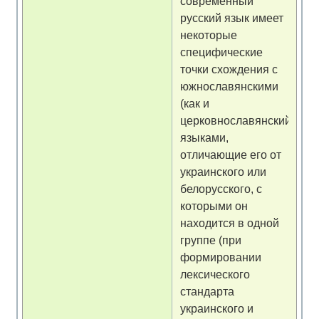
современный
русский язык имеет
некоторые
специфические
точки схождения с
южнославянскими
(как и
церковнославянский)
языками,
отличающие его от
украинского или
белорусского, с
которыми он
находится в одной
группе (при
формировании
лексического
стандарта
украинского и