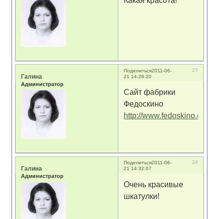
Какая красота!
27
Поделиться
2011-06-
Галина
21 14:28:20
Администратор
Сайт фабрики
Федоскино
http://www.fedoskino.org/
28
Поделиться
2011-06-
Галина
21 14:32:07
Администратор
Очень красивые
шкатулки!