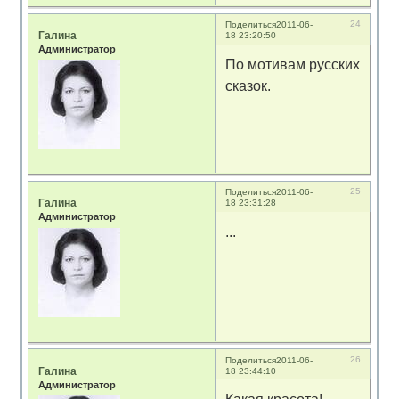
24
Поделиться
2011-06-
Галина
18 23:20:50
Администратор
По мотивам русских
сказок.
25
Поделиться
2011-06-
Галина
18 23:31:28
Администратор
...
26
Поделиться
2011-06-
Галина
18 23:44:10
Администратор