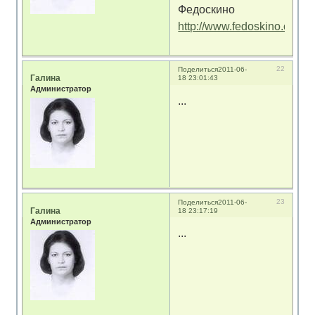
Федоскино
http://www.fedoskino.org/
22
Поделиться
2011-06-
Галина
18 23:01:43
Администратор
...
23
Поделиться
2011-06-
Галина
18 23:17:19
Администратор
...