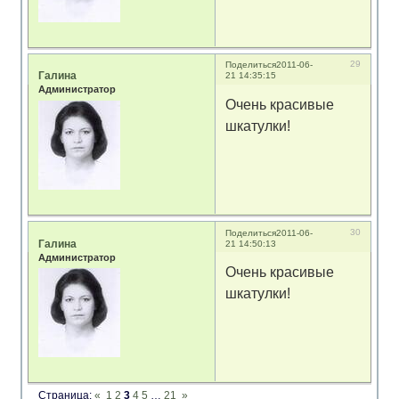
29
Поделиться
2011-06-
Галина
21 14:35:15
Администратор
Очень красивые
шкатулки!
30
Поделиться
2011-06-
Галина
21 14:50:13
Администратор
Очень красивые
шкатулки!
Страница:
«
1
2
3
4
5
…
21
»