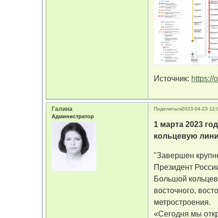
Источник:
https:/
Галина
Поделиться
2023-04-23 12:
Администратор
1 марта 2023 го
кольцевую лини
"Завершен крупн
Президент Росси
Большой кольцево
восточного, вост
метростроения.
«Сегодня мы отк