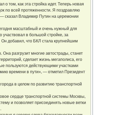
о том, как эта стройка идет. Теперь новая
док по всей протяженности. Я поздравляю
 — сказал Владимир Путин на церемонии
егодня масштабный и очень нужный для
о участвовал в большой стройке, за
. Он добавил, что БКЛ стала крупнейшим
 Она разгрузит многие автострады, станет
ерриторий, сделает жизнь мегаполиса, его
орые пользуются действующими участками
омию времени в пути», — отметил Президент
 города в целом по развитию транспортной
новое сердце транспортной системы Москвы,
стему и позволяет присоединять новые ветки
.
сегодня я говорю слова благодарности всем