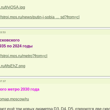
://stroi.mos.ru/news/putin-i-sobia … sd?from=cl
33:53
сковского
935 по 2024 годы
://stroi.mos.ru/metro?from=cl
07:37
ого метро 2030 года
tromap.moscow/ru
ают ещё три новых диаметра D3, D4, D5, откроются две с