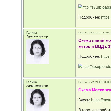
Подробнее:
https
Галина
Поделиться
2019-11-22 01:
Администратор
Схема линий мо
метро и МЦД с 1
Подробнее:
https
Галина
Поделиться
2021-08-03 16:
Администратор
Схема Московск
Здесь:
https://me
В городе заработ