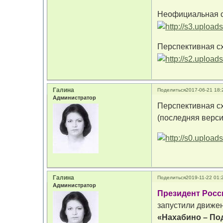
Неофициальная сх
Перспективная сх
Галина
Поделиться
2017-06-21 18:
Администратор
Перспективная сх
(последняя верси
Галина
Поделиться
2019-11-22 01:
Администратор
Президент Росс
запустили движе
«Нахабино – По