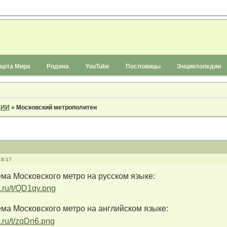
арта Мира
Родина
YouTube
Пословицы
Энциклопедии
СИИ
»
Московский метрополитен
19:17
ма Московского метро на русском языке:
ма Московского метро на английском языке: