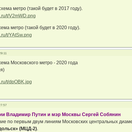
ема метро (такой будет в 2017 году).
ема метро (такой будет в 2020 году).
29:11
ема Московского метро - 2020 года
я)
27:57
ии Владимир Путин и мэр Москвы Сергей Собянин
ние по первым двум линиям Московских центральных диам
дольск» (МЦД-2)
.