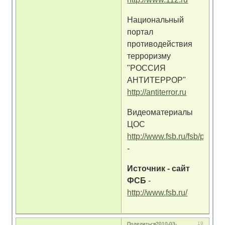
Национальный
портал
противодействия
терроризму
"РОССИЯ
АНТИТЕРРОР"
http://antiterror.ru
Видеоматериалы
ЦОС
http://www.fsb.ru/fsb/press/
-
Источник - сайт
ФСБ
-
http://www.fsb.ru/
19
Поделиться
2010-03-