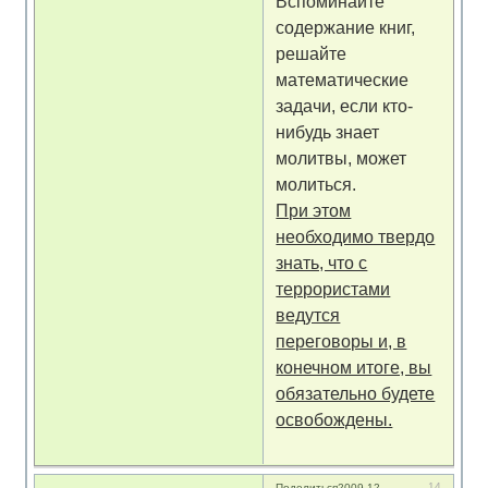
Вcпоминайте
содержание книг,
решайте
математические
задачи, если кто-
нибудь знает
молитвы, может
молиться.
При этом
необходимо твердо
знать, что с
террористами
ведутся
переговоры и, в
конечном итоге, вы
обязательно будете
освобождены.
14
Поделиться
2009-12-