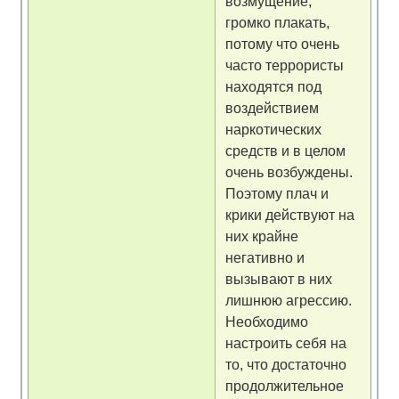
возмущение,
громко плакать,
потому что очень
часто террористы
находятся под
воздействием
наркотических
средств и в целом
очень возбуждены.
Поэтому плач и
крики действуют на
них крайне
негативно и
вызывают в них
лишнюю агрессию.
Необходимо
настроить себя на
то, что достаточно
продолжительное