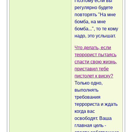
Поэтому если вы
регулярно будете
повторять "На мне
бомба, на мне
бомба...", то те кому
надо, это услышат.
Что делать, если
террорист пытаясь
спасти свою жизнь,
приставил тебе
пистолет к виску?
Только одно,
выполнять
требования
террориста и ждать
когда вас
освободят. Ваша
главная цель -