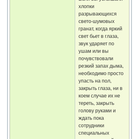
хлопки
разрывающихся
свето-шумовых
гранат, когда яркий
свет бьет в глаза,
звук ударяет по
ушам или вы
почувствовали
резкий запах дыма,
необходимо просто
упасть на пол,
закрыть глаза, ни в
коем случае их не
тереть, закрыть
голову руками и
ждать пока
сотрудники
специальных