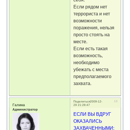
Если рядом нет
террориста и нет
возможности
поражения, нельзя
просто стоять на
месте.
Если есть такая
возможность,
необходимо
убежать с места
предполагаемого
захвата.
13
Поделиться
2009-12-
Галина
29 21:28:47
Администратор
ЕСЛИ ВЫ ВДРУГ
ОКАЗАЛИСЬ
ЗАХВАЧЕННЫМИ: