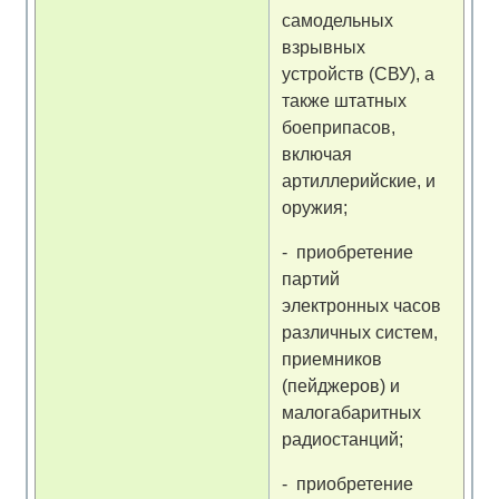
самодельных
взрывных
устройств (СВУ), а
также штатных
боеприпасов,
включая
артиллерийские, и
оружия;
- приобретение
партий
электронных часов
различных систем,
приемников
(пейджеров) и
малогабаритных
радиостанций;
- приобретение