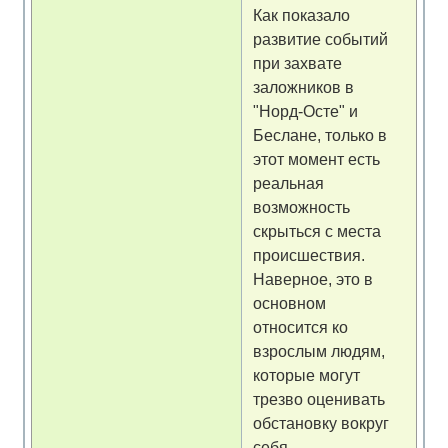
Как показало
развитие событий
при захвате
заложников в
"Норд-Осте" и
Беслане, только в
этот момент есть
реальная
возможность
скрыться с места
происшествия.
Наверное, это в
основном
относится ко
взрослым людям,
которые могут
трезво оценивать
обстановку вокруг
себя.