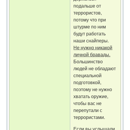
подальше от
террористов,
потому что при
штурме по ним
будут работать
наши снайперы.
Не нужно никакой
личной бравады.
Большинство
людей не обладают
специальной
подготовкой,
поэтому не нужно
хватать оружие,
чтобы вас не
перепутали с
террористами.
Если вы услышали