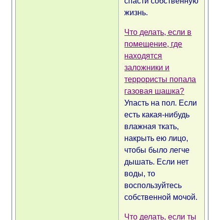
спасти собственную
жизнь.
Что делать, если в
помещение, где
находятся
заложники и
террористы попала
газовая шашка?
Упасть на пол. Если
есть какая-нибудь
влажная ткать,
накрыть ею лицо,
чтобы было легче
дышать. Если нет
воды, то
воспользуйтесь
собственной мочой.
Что делать, если ты