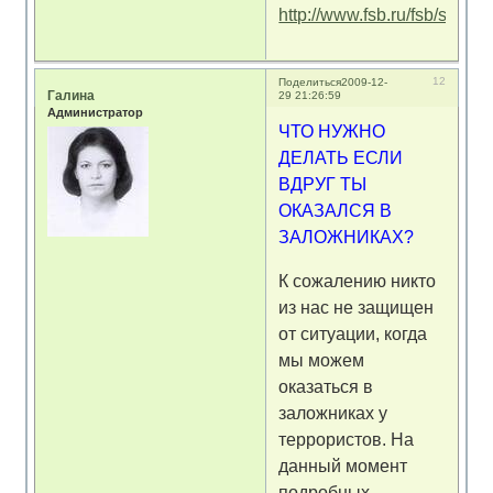
http://www.fsb.ru/fsb/suppl
12
Поделиться
2009-12-
Галина
29 21:26:59
Администратор
ЧТО НУЖНО
ДЕЛАТЬ ЕСЛИ
ВДРУГ ТЫ
ОКАЗАЛСЯ В
ЗАЛОЖНИКАХ?
К сожалению никто
из нас не защищен
от ситуации, когда
мы можем
оказаться в
заложниках у
террористов. На
данный момент
подробных