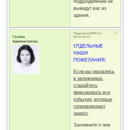
подразделений не
выведут вас из
здания.
15
Поделиться
2009-12-
Галина
29 21:32:13
Администратор
ОТДЕЛЬНЫЕ
НАШИ
ПОЖЕЛАНИЯ:
Если вы оказались
в заложниках,
старайтесь
фиксировать все
события, которые
сопровождают
захват.
Запомните о чем