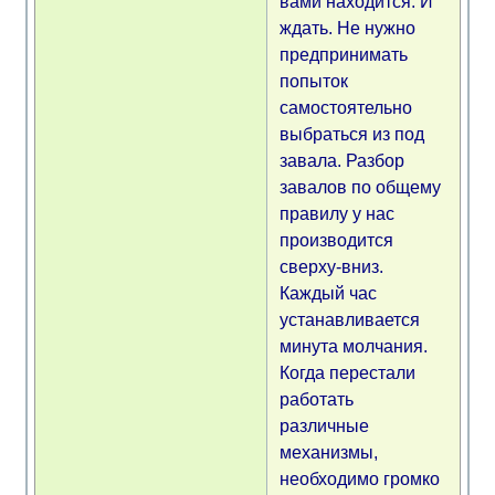
вами находится. И
ждать. Не нужно
предпринимать
попыток
самостоятельно
выбраться из под
завала. Разбор
завалов по общему
правилу у нас
производится
сверху-вниз.
Каждый час
устанавливается
минута молчания.
Когда перестали
работать
различные
механизмы,
необходимо громко