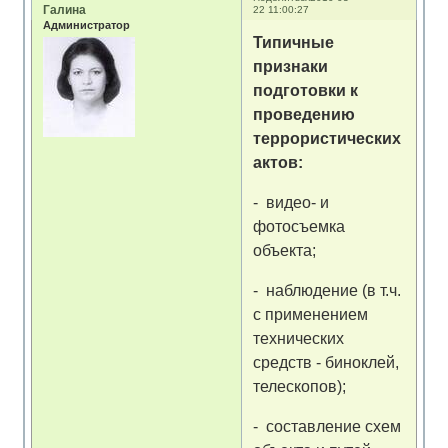
Галина
22 11:00:27
Администратор
Типичные
признаки
подготовки к
проведению
террористических
актов:
- видео- и
фотосъемка
объекта;
- наблюдение (в т.ч.
с применением
технических
средств - биноклей,
телескопов);
- составление схем