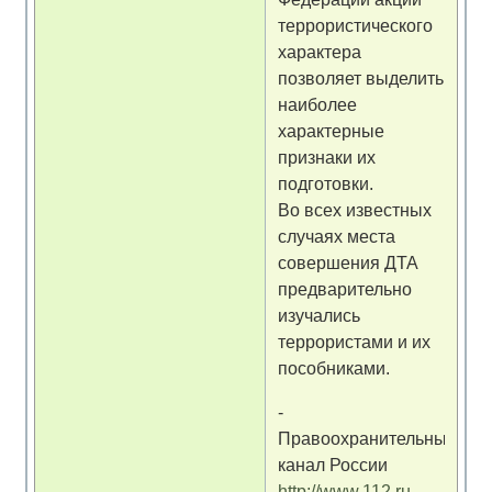
террористического
характера
позволяет выделить
наиболее
характерные
признаки их
подготовки.
Во всех известных
случаях места
совершения ДТА
предварительно
изучались
террористами и их
пособниками.
-
Правоохранительный
канал России
http://www.112.ru