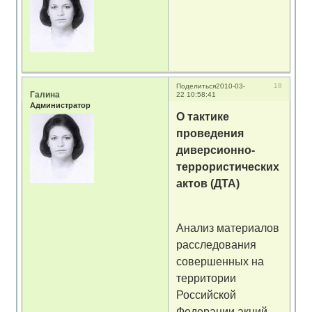
18
Поделиться
2010-03-
Галина
22 10:58:41
Администратор
О тактике
проведения
диверсионно-
террористических
актов (ДТА)
Анализ материалов
расследования
совершенных на
территории
Российской
Федерации акций