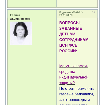
16
Поделиться
2009-12-
Галина
29 21:34:39
Администратор
ВОПРОСЫ,
ЗАДАННЫЕ
ДЕТЬМИ
СОТРУДНИКАМ
ЦСН ФСБ
РОССИИ:
Могут ли помочь
средства
индивидуальной
защиты?
Не стоит применять
газовые балончики,
электрошокеры и