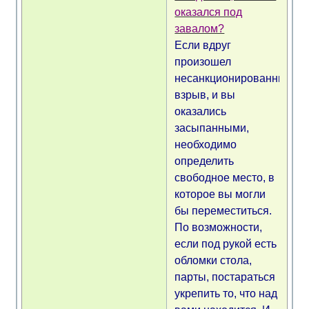
оказался под
завалом?
Если вдруг
произошел
несанкционированный
взрыв, и вы
оказались
засыпанными,
необходимо
определить
свободное место, в
которое вы могли
бы переместиться.
По возможности,
если под рукой есть
обломки стола,
парты, постараться
укрепить то, что над