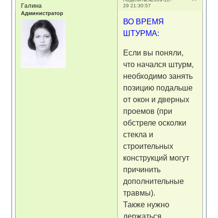
Галина
29 21:30:57
Администратор
ВО ВРЕМЯ
ШТУРМА:
Если вы поняли,
что начался штурм,
необходимо занять
позицию подальше
от окон и дверных
проемов (при
обстреле осколки
стекла и
строительных
конструкций могут
причинить
дополнительные
травмы).
Также нужно
держаться