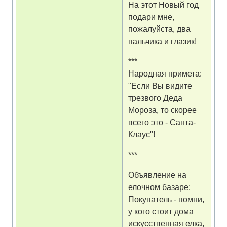
На этот Новый год
подари мне,
пожалуйста, два
пальчика и глазик!
***
Народная примета:
"Если Вы видите
трезвого Деда
Мороза, то скорее
всего это - Санта-
Клаус"!
***
Объявление на
елочном базаре:
Покупатель - помни,
у кого стоит дома
искусственная елка,