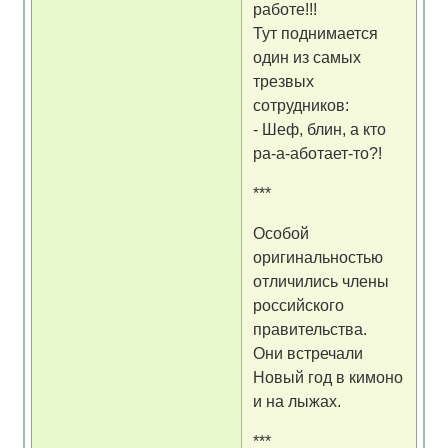
работе!!!
Тут поднимается
один из самых
трезвых
сотрудников:
- Шеф, блин, а кто
ра-а-аботает-то?!
***
Особой
оригинальностью
отличились члены
российского
правительства.
Они встречали
Новый год в кимоно
и на лыжах.
***