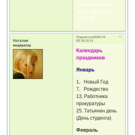
Отредактировано
Natali (2008-09-16
10:50:39)
12
Поделиться
2008-10-
Наталия
06 18:18:14
модератор
Календарь
праздников
Январь
1. Новый Год
7. Рождество
13. Работника
прокуратуры
25. Татьянин день
(День студента)
Февраль