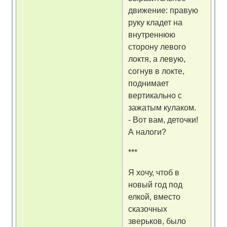
движение: правую
руку кладет на
внутреннюю
сторону левого
локтя, а левую,
согнув в локте,
поднимает
вертикально с
зажатым кулаком.
- Вот вам, деточки!
А налоги?
***
Я хочу, чтоб в
новый год под
елкой, вместо
сказочных
зверьков, было