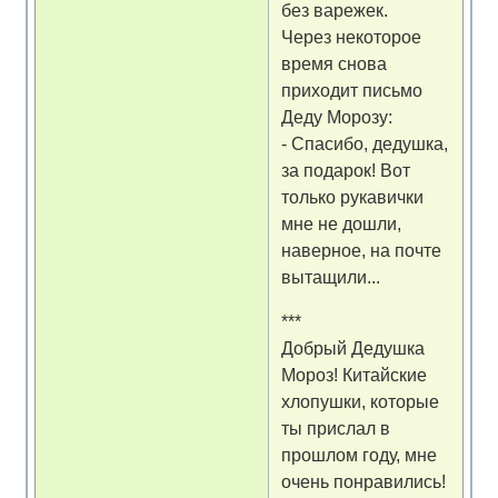
без варежек.
Через некоторое
время снова
приходит письмо
Деду Морозу:
- Спасибо, дедушка,
за подарок! Вот
только рукавички
мне не дошли,
наверное, на почте
вытащили...
***
Добрый Дедушка
Мороз! Китайские
хлопушки, которые
ты прислал в
прошлом году, мне
очень понравились!