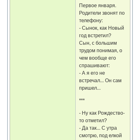
Первое января.
Родители звонят по
телефону:
- Сынок, как Новый
год встретил?
Сын, с большим
трудом понимая, о
чем вообще его
спрашивают:
- А я его не
встречал... Он сам
пришел...
***
- Ну как Рождество-
то отметил?
- Да так... С утра
смотрю, под елкой