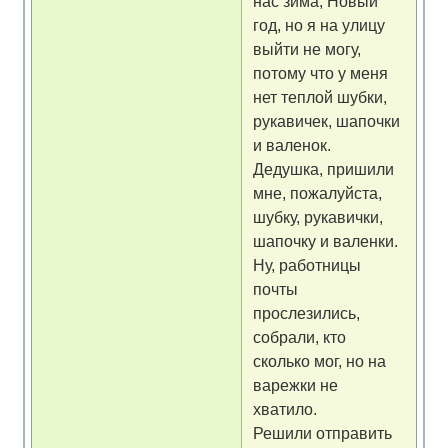
нас зима, Новый
год, но я на улицу
выйти не могу,
потому что у меня
нет теплой шубки,
рукавичек, шапочки
и валенок.
Дедушка, пришили
мне, пожалуйста,
шубку, рукавички,
шапочку и валенки.
Ну, работницы
почты
прослезились,
собрали, кто
сколько мог, но на
варежки не
хватило.
Решили отправить