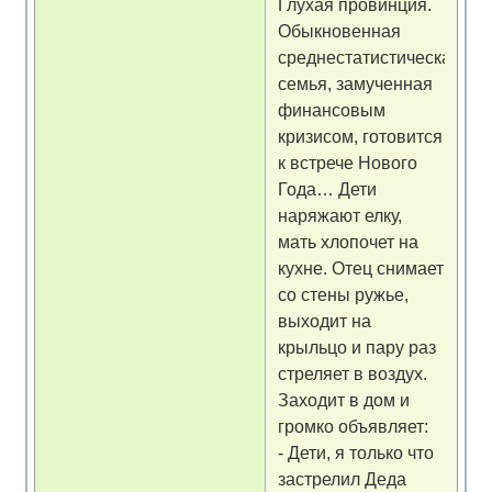
Глухая провинция.
Обыкновенная
среднестатистическая
семья, замученная
финансовым
кризисом, готовится
к встрече Нового
Года… Дети
наряжают елку,
мать хлопочет на
кухне. Отец снимает
со стены ружье,
выходит на
крыльцо и пару раз
стреляет в воздух.
Заходит в дом и
громко объявляет:
- Дети, я только что
застрелил Деда