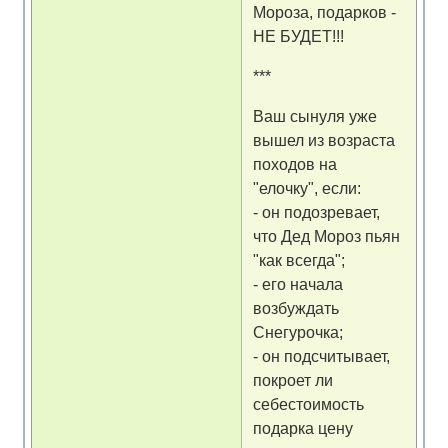
Мороза, подарков -
НЕ БУДЕТ!!!
***
Ваш сынуля уже
вышел из возраста
походов на
"елочку", если:
- он подозревает,
что Дед Мороз пьян
"как всегда";
- его начала
возбуждать
Снегурочка;
- он подсчитывает,
покроет ли
себестоимость
подарка цену