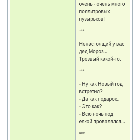
очень - очень много
поллитровых
пузырьков!
***
Ненастоящий у вас
дед Мороз...
Трезвый какой-то.
***
- Ну как Новый год
встретил?
- Да как подарок...
- Это как?
- Всю ночь под
елкой провалялся...
***