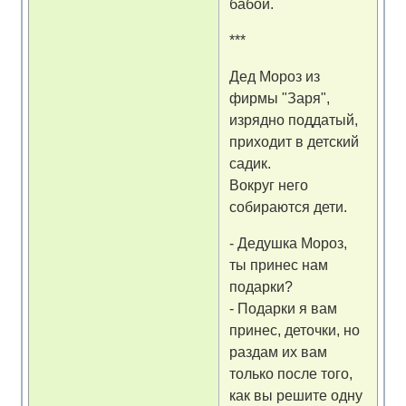
бабой.
***
Дед Мороз из
фирмы "Заря",
изрядно поддатый,
приходит в детский
садик.
Вокруг него
собираются дети.
- Дедушка Мороз,
ты принес нам
подарки?
- Подарки я вам
принес, деточки, но
раздам их вам
только после того,
как вы решите одну