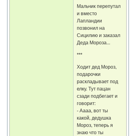
Мальчик перепутал
и вместо
Лапландии
позвонил на
Сицилию и заказал
Деда Мороза...
***
Ходит дед Мороз,
подарочки
раскладывает под
елку. Тут пацан
сзади подбегает и
говорит:
- Аааа, вот ты
какой, дедушка
Мороз, теперь я
знаю что ты