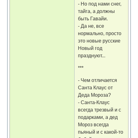
- Но под нами снег,
тайга, а должны
быть Гавайи.
- Да не, все
нормально, просто
это новые русские
Новый год
празднуют...
***
- Чем отличается
Санта Клаус от
Деда Мороза?
- Санта-Клаус
всегда трезвый и с
подарками, а дед
Мороз всегда
пьяный и с какой-то