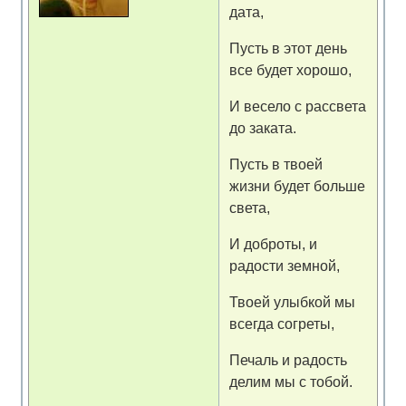
дата,
Пусть в этот день
все будет хорошо,
И весело с рассвета
до заката.
Пусть в твоей
жизни будет больше
света,
И доброты, и
радости земной,
Твоей улыбкой мы
всегда согреты,
Печаль и радость
делим мы с тобой.