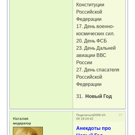
Конституции
Российской
Федерации
17. День военно-
космических сил.
20. День ФСБ
23. День Дальней
авиации ВВС
России
27. День спасателя
Российской
Федерации
31.
Новый Год
13
Поделиться
2008-10-
Наталия
06 18:24:42
модератор
Анекдоты про