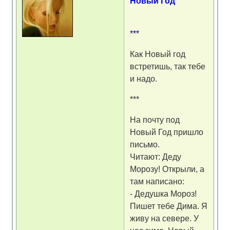
Новый Год
***
Как Новый год
встретишь, так тебе
и надо.
***
На почту под
Новый Год пришло
письмо.
Читают: Деду
Морозу! Открыли, а
там написано:
- Дедушка Мороз!
Пишет тебе Дима. Я
живу на севере. У