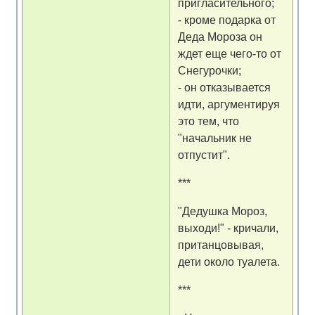
пригласительного;
- кроме подарка от
Деда Мороза он
ждет еще чего-то от
Снегурочки;
- он отказывается
идти, аргументируя
это тем, что
"начальник не
отпустит".
***
"Дедушка Мороз,
выходи!" - кричали,
пританцовывая,
дети около туалета.
***