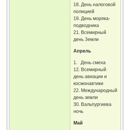
18. День налоговой
полицией
19. День моряка-
подводника
21. Всемирный
день Земли
Апрель
1. День смеха
12. Всемирный
день авиации и
космонавтики
22. Международный
день земли
30. Вальпургиева
ночь
Май