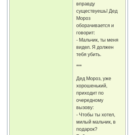
вправду
существуешь! Дед
Мороз
оборачивается и
говорит:
- Мальчик, ты меня
видел. Я должен
тебя убить.
***
Дед Мороз, уже
хорошенький,
приходит по
очередному
вызову:
- Чтобы ты хотел,
милый мальчик, в
подарок?