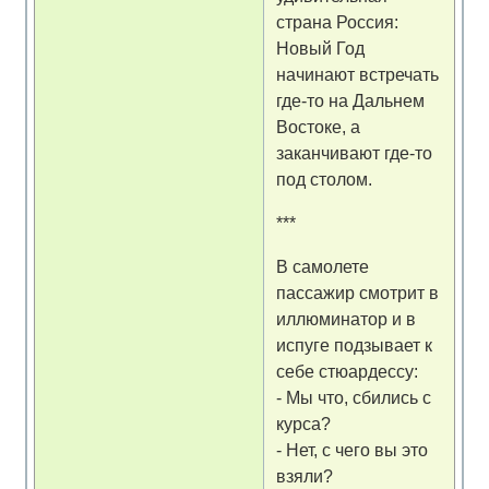
страна Россия:
Новый Год
начинают встречать
где-то на Дальнем
Востоке, а
заканчивают где-то
под столом.
***
В самолете
пассажир смотрит в
иллюминатор и в
испуге подзывает к
себе стюардессу:
- Мы что, сбились с
курса?
- Нет, с чего вы это
взяли?