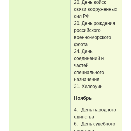
20. День войск
связи вооруженных
сил РФ
20. День рождения
российского
военно-морского
флота
24. День
соединений и
частей
специального
назначения
31. Хеллоуин
Ноябрь
4. День народного
единства
6. День судебного
пристава