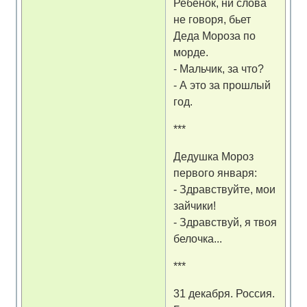
Ребенок, ни слова
не говоря, бьет
Деда Мороза по
морде.
- Мальчик, за что?
- А это за прошлый
год.
***
Дедушка Мороз
первого января:
- Здравствуйте, мои
зайчики!
- Здравствуй, я твоя
белочка...
***
31 декабря. Россия.