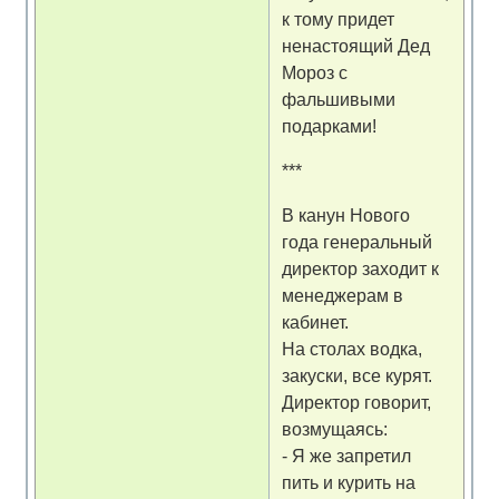
к тому придет
ненастоящий Дед
Мороз с
фальшивыми
подарками!
***
В канун Нового
года генеральный
директор заходит к
менеджерам в
кабинет.
На столах водка,
закуски, все курят.
Директор говорит,
возмущаясь:
- Я же запретил
пить и курить на