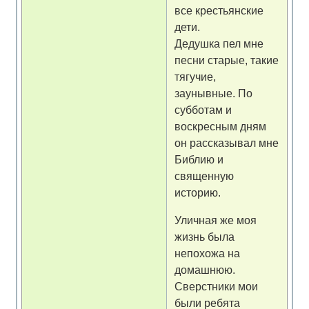
все крестьянские
дети.
Дедушка пел мне
песни старые, такие
тягучие,
заунывные. По
субботам и
воскресным дням
он рассказывал мне
Библию и
священную
историю.
Уличная же моя
жизнь была
непохожа на
домашнюю.
Сверстники мои
были ребята