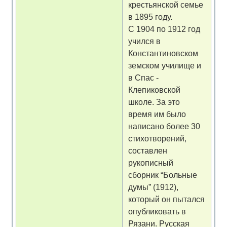
крестьянской семье
в 1895 году.
С 1904 по 1912 год
учился в
Константиновском
земском училище и
в Спас -
Клепиковской
школе. За это
время им было
написано более 30
стихотворений,
составлен
рукописный
сборник “Больные
думы” (1912),
который он пытался
опубликовать в
Рязани. Русская