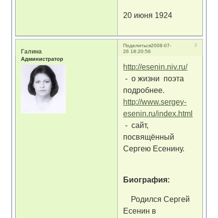
20 июня 1924
3
Поделиться
2008-07-
Галина
26 18:20:56
Администратор
http://esenin.niv.ru/
- о жизни поэта
подробнее.
http://www.sergey-
esenin.ru/index.html
- сайт,
посвящённый
Сергею Есенину.
Биография:
Родился Сергей
Есенин в