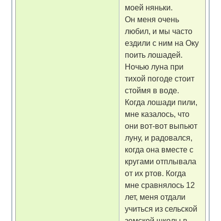
моей няньки.
Он меня очень
любил, и мы часто
ездили с ним на Оку
поить лошадей.
Ночью луна при
тихой погоде стоит
стоймя в воде.
Когда лошади пили,
мне казалось, что
они вот-вот выпьют
луну, и радовался,
когда она вместе с
кругами отплывала
от их ртов. Когда
мне сравнялось 12
лет, меня отдали
учиться из сельской
земской школы в