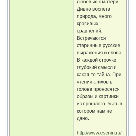
любовью к матери.
Дивно воспета
природа, много
красивых
сравнений.
Встречаются
старинные русские
выражения и слова.
В каждой строчке
глубокий смысл и
какая-то тайна. При
чтении стихов в
голове проносятся
образы и картинки
из прошлого, быть в
котором нам не
дано.
http://www.esenin.ru/