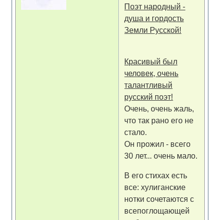
Поэт народный -
душа и гордость
Земли Русской!
Красивый был
человек, очень
талантливый
русский поэт!
Очень, очень жаль,
что так рано его не
стало.
Он прожил - всего
30 лет... очень мало.
В его стихах есть
все: хулиганские
нотки сочетаются с
всепоглощающей