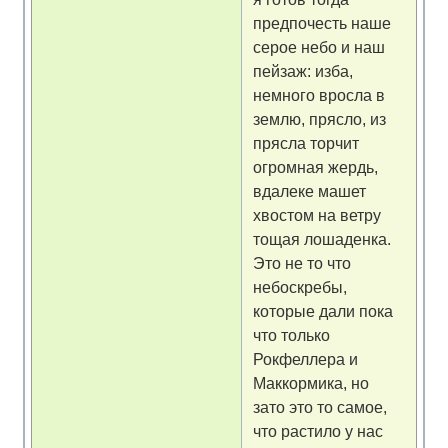
предпочесть наше
серое небо и наш
пейзаж: изба,
немного вросла в
землю, прясло, из
прясла торчит
огромная жердь,
вдалеке машет
хвостом на ветру
тощая лошаденка.
Это не то что
небоскребы,
которые дали пока
что только
Рокфеллера и
Маккормика, но
зато это то самое,
что растило у нас