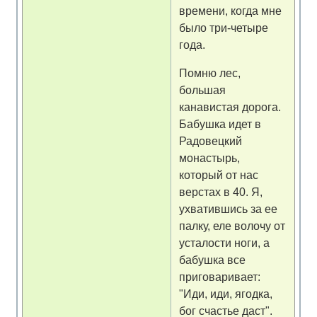
времени, когда мне
было три-четыре
года.
Помню лес,
большая
канавистая дорога.
Бабушка идет в
Радовецкий
монастырь,
который от нас
верстах в 40. Я,
ухватившись за ее
палку, еле волочу от
усталости ноги, а
бабушка все
приговаривает:
"Иди, иди, ягодка,
бог счастье даст".