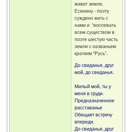
живет земля,
Есенину - поэту
суждено жить с
нами и “воспевать
всем существом в
поэте шестую часть
земли с названьем
кратким “Русь”.
До свиданья, друг
мой, до свиданья.
Милый мой, ты у
меня в груди.
Предназначенное
расставанье
Обещает встречу
впереди.
До свиданья, друг