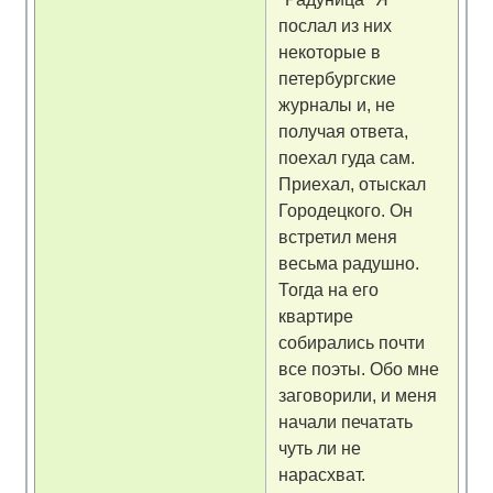
послал из них
некоторые в
петербургские
журналы и, не
получая ответа,
поехал гуда сам.
Приехал, отыскал
Городецкого. Он
встретил меня
весьма радушно.
Тогда на его
квартире
собирались почти
все поэты. Обо мне
заговорили, и меня
начали печатать
чуть ли не
нарасхват.