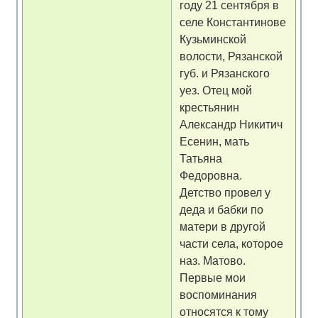
году 21 сентября в
селе Константинове
Кузьминской
волости, Рязанской
губ. и Рязанского
уез. Отец мой
крестьянин
Александр Никитич
Есенин, мать
Татьяна
Федоровна.
Детство провел у
деда и бабки по
матери в другой
части села, которое
наз. Матово.
Первые мои
воспоминания
относятся к тому