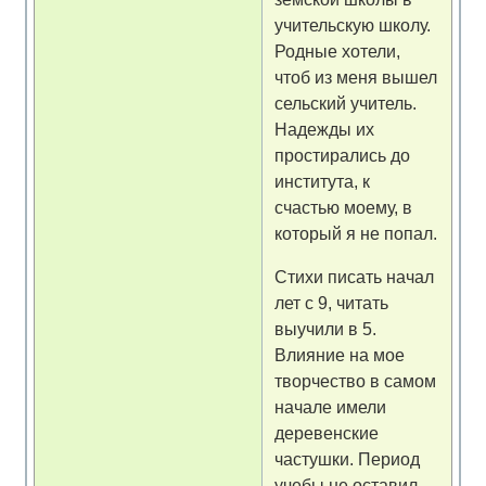
учительскую школу.
Родные хотели,
чтоб из меня вышел
сельский учитель.
Надежды их
простирались до
института, к
счастью моему, в
который я не попал.
Стихи писать начал
лет с 9, читать
выучили в 5.
Влияние на мое
творчество в самом
начале имели
деревенские
частушки. Период
учебы не оставил