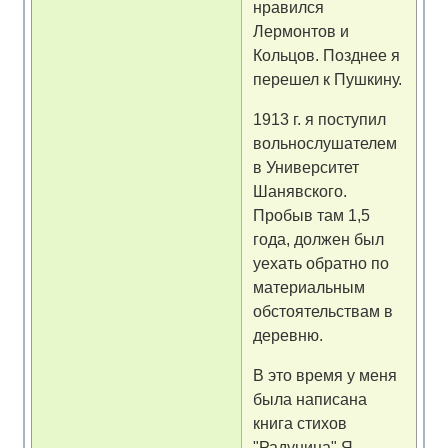
нравился
Лермонтов и
Кольцов. Позднее я
перешел к Пушкину.
1913 г. я поступил
вольнослушателем
в Университет
Шанявского.
Пробыв там 1,5
года, должен был
уехать обратно по
материальным
обстоятельствам в
деревню.
В это время у меня
была написана
книга стихов
"Радуница" Я