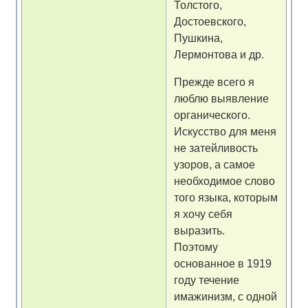
Толстого,
Достоевского,
Пушкина,
Лермонтова и др.
Прежде всего я
люблю выявление
органического.
Искусство для меня
не затейливость
узоров, а самое
необходимое слово
того языка, которым
я хочу себя
выразить.
Поэтому
основанное в 1919
году течение
имажинизм, с одной