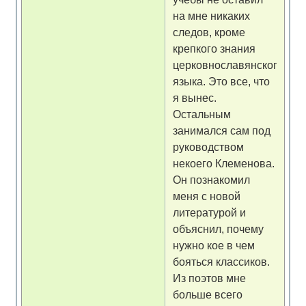
на мне никаких
следов, кроме
крепкого знания
церковнославянского
языка. Это все, что
я вынес.
Остальным
занимался сам под
руководством
некоего Клеменова.
Он познакомил
меня с новой
литературой и
объяснил, почему
нужно кое в чем
бояться классиков.
Из поэтов мне
больше всего