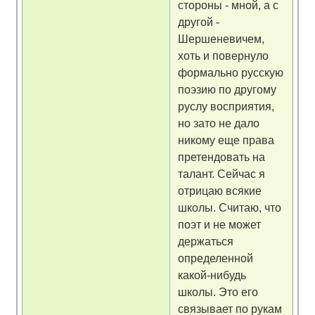
стороны - мной, а с
другой -
Шершеневичем,
хоть и повернуло
формально русскую
поэзию по другому
руслу восприятия,
но зато не дало
никому еще права
претендовать на
талант. Сейчас я
отрицаю всякие
школы. Считаю, что
поэт и не может
держаться
определенной
какой-нибудь
школы. Это его
связывает по рукам