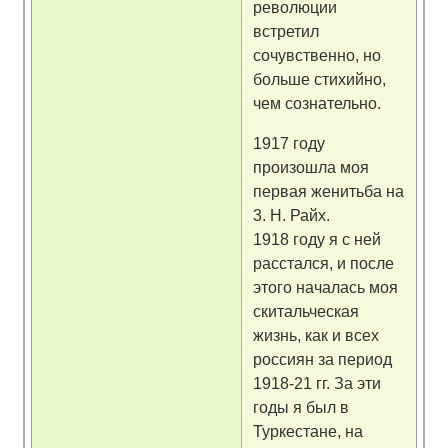
революции
встретил
сочувственно, но
больше стихийно,
чем сознательно.
1917 году
произошла моя
первая женитьба на
3. Н. Райх.
1918 году я с ней
расстался, и после
этого началась моя
скитальческая
жизнь, как и всех
россиян за период
1918-21 гг. За эти
годы я был в
Туркестане, на