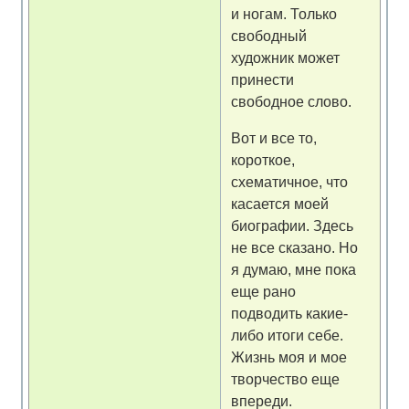
и ногам. Только
свободный
художник может
принести
свободное слово.
Вот и все то,
короткое,
схематичное, что
касается моей
биографии. Здесь
не все сказано. Но
я думаю, мне пока
еще рано
подводить какие-
либо итоги себе.
Жизнь моя и мое
творчество еще
впереди.