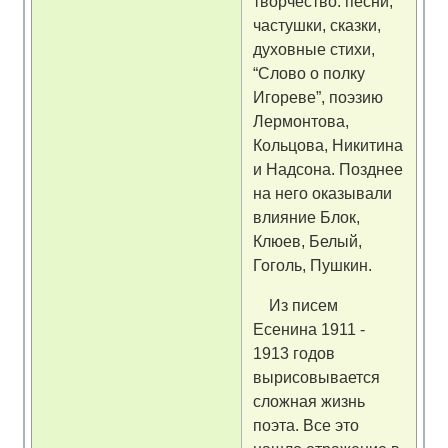
творчество: песни,
частушки, сказки,
духовные стихи,
“Слово о полку
Игореве”, поэзию
Лермонтова,
Кольцова, Никитина
и Надсона. Позднее
на него оказывали
влияние Блок,
Клюев, Белый,
Гоголь, Пушкин.
Из писем
Есенина 1911 -
1913 годов
вырисовывается
сложная жизнь
поэта. Все это