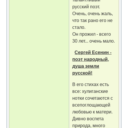
русский поэт.
Очень, очень жаль,
что так рано его не
стало.
Он прожил - всего
30 лет... очень мало.
Сергей Есенин -
поэт народный,
душа земли
русской!
В его стихах есть
все: хулиганские
нотки сочетаются с
всепоглощающей
любовью к матери.
Дивно воспета
природа, много