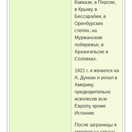
Кавказе, в Персии,
в Крыму, в
Бессарабии, в
Оренбурских
степях, на
Мурманском
побережье, в
Архангельске и
Соловках.
1921 г. я женился на
А. Дункан и уехал в
Америку,
предварительно
исколесив всю
Европу, кроме
Испании.
После заграницы я
смотрел на страну