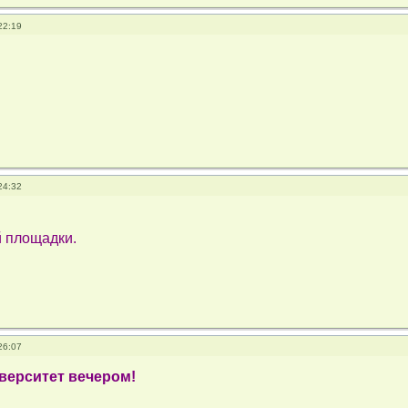
22:19
24:32
й площадки.
26:07
верситет вечером!